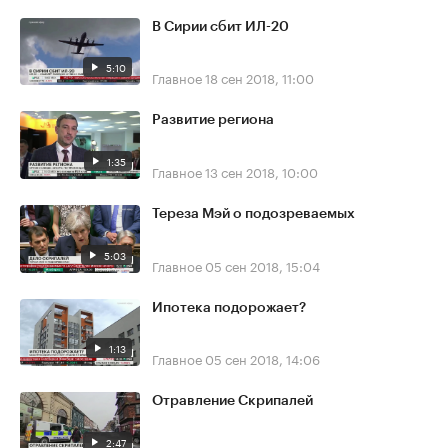
В Сирии сбит ИЛ-20
5:10
Главное
18 сен 2018, 11:00
Развитие региона
1:35
Главное
13 сен 2018, 10:00
Тереза Мэй о подозреваемых
5:03
Главное
05 сен 2018, 15:04
Ипотека подорожает?
1:13
Главное
05 сен 2018, 14:06
Отравление Скрипалей
2:47