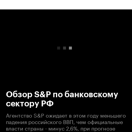
00:00
/
00:00
Обзор S&P по банковскому
сектору РФ
Агентство S&P ожидает в этом году меньшего
падения российского ВВП, чем официальные
власти страны - минус 2,6%, при прогнозе