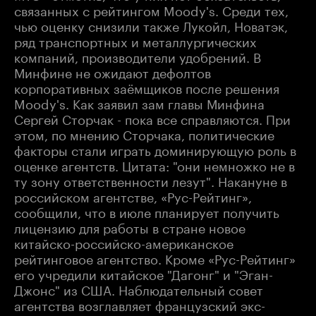
связанных с рейтингом Moody's. Среди тех,
чью оценку снизили также Лукойл, Новатэк,
ряд транспортных и металлургических
компаний, производители удобрений. В
Минфине не ожидают дефолтов
корпоративных заёмщиков после решения
Moody's. Как заявил зам главы Минфина
Сергей Сторчак - пока все справляются. При
этом, по мнению Сторчака, политические
факторы стали играть доминирующую роль в
оценке агентств. Цитата: "они немножко не в
ту зону ответственности лезут". Накануне в
российском агентстве, «Рус-Рейтинг»,
сообщили, что в июле планирует получить
лицензию для работы в стране новое
китайско-российско-американское
рейтинговое агентство. Кроме «Рус-Рейтинг»
его учредили китайское "Дагонг" и "Эган-
Джонс" из США. Наблюдательный совет
агентства возглавляет французский экс-