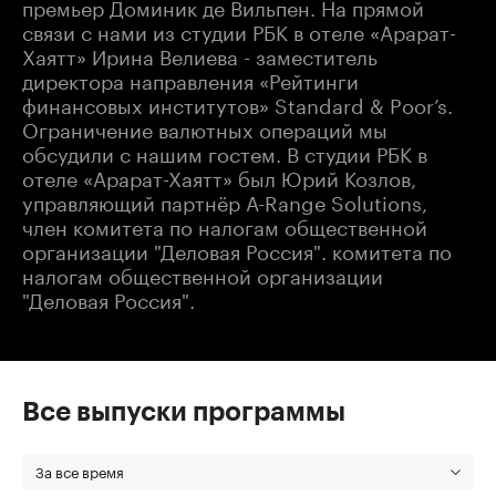
премьер Доминик де Вильпен. На прямой
связи с нами из студии РБК в отеле «Арарат-
Хаятт» Ирина Велиева - заместитель
директора направления «Рейтинги
финансовых институтов» Standard & Poor’s.
Ограничение валютных операций мы
обсудили с нашим гостем. В студии РБК в
отеле «Арарат-Хаятт» был Юрий Козлов,
управляющий партнёр A-Range Solutions,
член комитета по налогам общественной
организации "Деловая Россия". комитета по
налогам общественной организации
"Деловая Россия".
Все выпуски программы
За все время