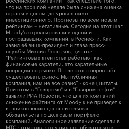
что на прошлой неделе была снижена оценка
страны в целом, до уровня ниже
инвестиционного. Прогнозы по всем новым
рейтингам – негативные. Сегодня на этот шаг
Moody's отреагировали в одной и
пострадавших компаний, в Роснефти. Как
завил её вице-президент и глава пресс-
службы Михаил Леонтьев, цитата:
"Рейтинговые агентства работают как
финансовые каратели, это карательные
операции на рынке. После этого перестаёт
существовать рынок. Мы публичная
компания, нам не все равно" - конец цитаты.
При этом в "Газпроме" и в "Газпром нефти"
заявили РИА Новости, что для их компаний
снижение рейтинга от Moody's не приведет к
возникновению дополнительных
обязательств по долговым портфелю
компаний. Аналогичное заявление сделали в
МТС - отметив, что у них нет обязательств,