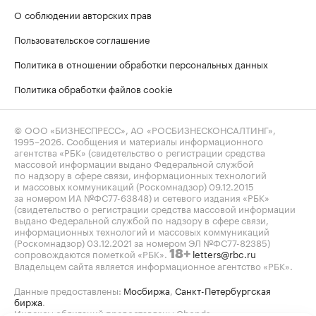
О соблюдении авторских прав
Пользовательское соглашение
Политика в отношении обработки персональных данных
Политика обработки файлов cookie
© ООО «БИЗНЕСПРЕСС», АО «РОСБИЗНЕСКОНСАЛТИНГ»,
1995–2026
. Сообщения и материалы информационного
агентства «РБК» (свидетельство о регистрации средства
массовой информации выдано Федеральной службой
по надзору в сфере связи, информационных технологий
и массовых коммуникаций (Роскомнадзор) 09.12.2015
за номером ИА №ФС77-63848) и сетевого издания «РБК»
(свидетельство о регистрации средства массовой информации
выдано Федеральной службой по надзору в сфере связи,
информационных технологий и массовых коммуникаций
(Роскомнадзор) 03.12.2021 за номером ЭЛ №ФС77-82385)
сопровождаются пометкой «РБК».
letters@rbc.ru
18+
Владельцем сайта является информационное агентство «РБК».
Данные предоставлены:
Мосбиржа
,
Санкт-Петербургская
биржа
.
Индексы облигаций предоставлены Cbonds.