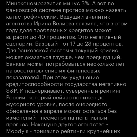
Минэкономразвития минус 3%. А вот по
банковской системе прогноз можно назвать
катастрофическим. Ведущий аналитик
агентства Ирина Велиева заявила, что в этом
году доля проблемных кредитов может
вырасти до 40 процентов. Это негативный
сценарий. Базовый - от 17 до 23 процентов.
Для банковской системы текущий кризис
может оказаться глубже, чем предыдущий.
Банкам может потребоваться несколько лет
на восстановление их финансовых
показателей. При этом ухудшение
кредитоспособности государства негативно
S&P. И подчёркивают, суверенный рейтинг
России, который сейчас понижен до
мусорного уровня, после очередного
обновления в апреле может остаться без
изменений - несмотря на негативный
прогноз. Накануне другое агентство -
Moody's - понизило рейтинги крупнейших
российских компаний - как следствие того,