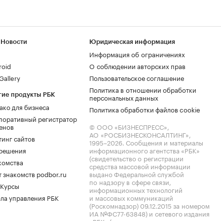
 Новости
Юридическая информация
Информация об ограничениях
roid
О соблюдении авторских прав
allery
Пользовательское соглашение
Политика в отношении обработки
гие продукты РБК
персональных данных
ако для бизнеса
Политика обработки файлов cookie
поративный регистратор
енов
© ООО «БИЗНЕСПРЕСС»,
АО «РОСБИЗНЕСКОНСАЛТИНГ»,
тинг сайтов
1995–2026
. Сообщения и материалы
.решения
информационного агентства «РБК»
(свидетельство о регистрации
комства
средства массовой информации
 знакомств podbor.ru
выдано Федеральной службой
по надзору в сфере связи,
 Курсы
информационных технологий
ла управления РБК
и массовых коммуникаций
(Роскомнадзор) 09.12.2015 за номером
ИА №ФС77-63848) и сетевого издания