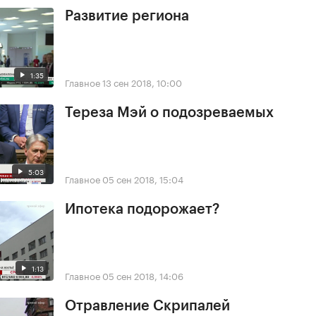
Развитие региона
1:35
Главное
13 сен 2018, 10:00
Тереза Мэй о подозреваемых
5:03
Главное
05 сен 2018, 15:04
Ипотека подорожает?
1:13
Главное
05 сен 2018, 14:06
Отравление Скрипалей