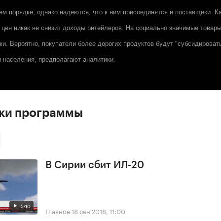
ем порядке, однако надеются, что к ним присоединятся и поставщики. К
 цен никак не снизит доходы ритейлеров. На социально значимые товары 
и. Вероятно, покупатели более дорогих продуктов будут "субсидироват
населения, предполагают аналитики.
ски программы
В Сирии сбит ИЛ-20
5:10
Главное
18 сен 2018, 11:00