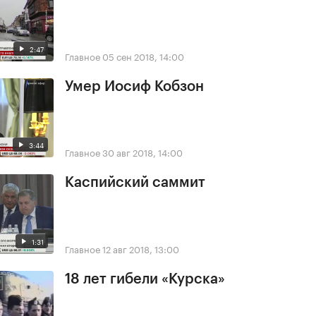
2:47
Главное
05 сен 2018, 14:00
Умер Иосиф Кобзон
3:44
Главное
30 авг 2018, 14:00
Каспийский саммит
1:31
Главное
12 авг 2018, 13:00
18 лет гибели «Курска»