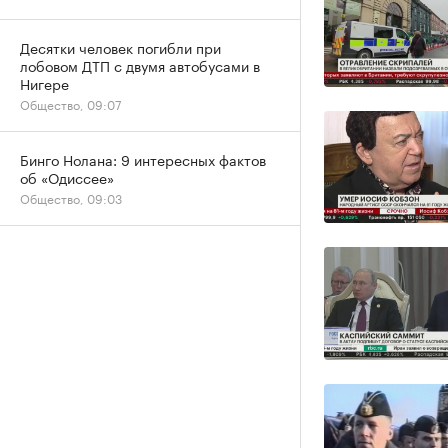
Десятки человек погибли при
лобовом ДТП с двумя автобусами в
Нигере
Общество, 09:07
Бинго Нолана: 9 интересных фактов
об «Одиссее»
Общество, 09:03