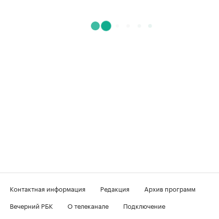
Контактная информация
Редакция
Архив программ
Вечерний РБК
О телеканале
Подключение