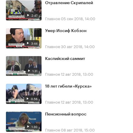
Отравление Скрипалей
2:47
Главное
05 сен 2018, 14:00
Умер Иосиф Кобзон
3:44
Главное
30 авг 2018, 14:00
Каспийский саммит
1:31
Главное
12 авг 2018, 13:00
18 лет гибели «Курска»
0:56
Главное
12 авг 2018, 13:00
Пенсионный вопрос
1:30
Главное
08 авг 2018, 15:00