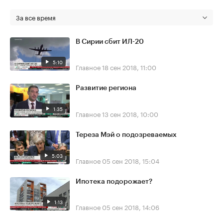
За все время
В Сирии сбит ИЛ-20
5:10
Главное
18 сен 2018, 11:00
Развитие региона
1:35
Главное
13 сен 2018, 10:00
Тереза Мэй о подозреваемых
5:03
Главное
05 сен 2018, 15:04
Ипотека подорожает?
1:13
Главное
05 сен 2018, 14:06