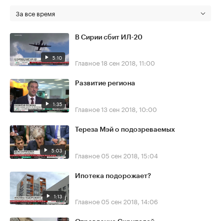
За все время
В Сирии сбит ИЛ-20
5:10
Главное
18 сен 2018, 11:00
Развитие региона
1:35
Главное
13 сен 2018, 10:00
Тереза Мэй о подозреваемых
5:03
Главное
05 сен 2018, 15:04
Ипотека подорожает?
1:13
Главное
05 сен 2018, 14:06