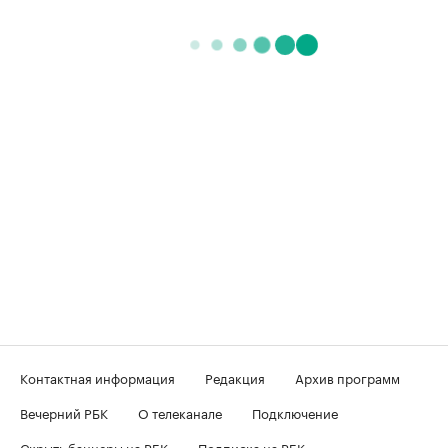
Контактная информация
Редакция
Архив программ
Вечерний РБК
О телеканале
Подключение
Скрыть баннеры на РБК
Подписка на РБК