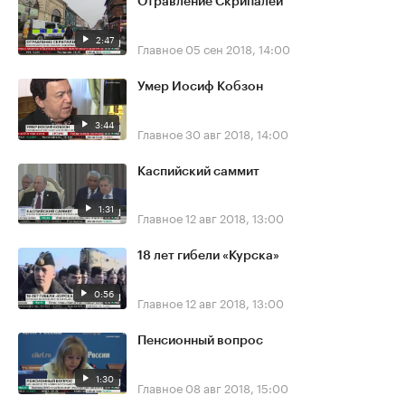
Отравление Скрипалей
2:47
Главное
05 сен 2018, 14:00
Умер Иосиф Кобзон
3:44
Главное
30 авг 2018, 14:00
Каспийский саммит
1:31
Главное
12 авг 2018, 13:00
18 лет гибели «Курска»
0:56
Главное
12 авг 2018, 13:00
Пенсионный вопрос
1:30
Главное
08 авг 2018, 15:00