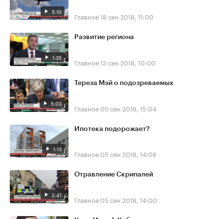
5:10
Главное
18 сен 2018, 11:00
Развитие региона
1:35
Главное
13 сен 2018, 10:00
Тереза Мэй о подозреваемых
5:03
Главное
05 сен 2018, 15:04
Ипотека подорожает?
1:13
Главное
05 сен 2018, 14:06
Отравление Скрипалей
2:47
Главное
05 сен 2018, 14:00