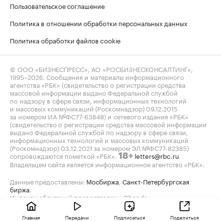
Пользовательское соглашение
Политика в отношении обработки персональных данных
Политика обработки файлов cookie
© ООО «БИЗНЕСПРЕСС», АО «РОСБИЗНЕСКОНСАЛТИНГ»,
1995–2026
. Сообщения и материалы информационного
агентства «РБК» (свидетельство о регистрации средства
массовой информации выдано Федеральной службой
по надзору в сфере связи, информационных технологий
и массовых коммуникаций (Роскомнадзор) 09.12.2015
за номером ИА №ФС77-63848) и сетевого издания «РБК»
(свидетельство о регистрации средства массовой информации
выдано Федеральной службой по надзору в сфере связи,
информационных технологий и массовых коммуникаций
(Роскомнадзор) 03.12.2021 за номером ЭЛ №ФС77-82385)
сопровождаются пометкой «РБК».
letters@rbc.ru
18+
Владельцем сайта является информационное агентство «РБК».
Данные предоставлены:
Мосбиржа
,
Санкт-Петербургская
биржа
.
Индексы облигаций предоставлены Cbonds.
Главная
Передачи
Подписаться
Поделиться