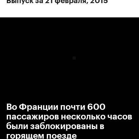
Выпуск за 21 февраля, 2015
00:00
/
00:00
Во Франции почти 600
пассажиров несколько часов
были заблокированы в
горящем поезде