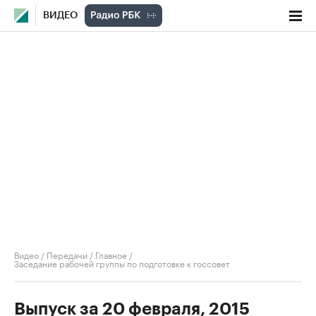
ВИДЕО
Видео
/
Передачи
/
Главное
/
Заседание рабочей группы по подготовке к госсовет
Выпуск за 20 февраля, 2015