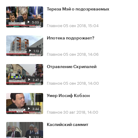
Тереза Мэй о подозреваемых
5:03
Главное
05 сен 2018, 15:04
Ипотека подорожает?
1:13
Главное
05 сен 2018, 14:06
Отравление Скрипалей
2:47
Главное
05 сен 2018, 14:00
Умер Иосиф Кобзон
3:44
Главное
30 авг 2018, 14:00
Каспийский саммит
1:31