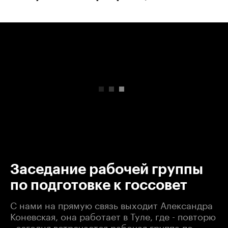
00:00
/
00:00
Заседание рабочей группы
по подготовке к госсовет
С нами на прямую связь выходит Александра
Коневская, она работает в Туле, где - повторю
- сегодня встречается рабочая группа по