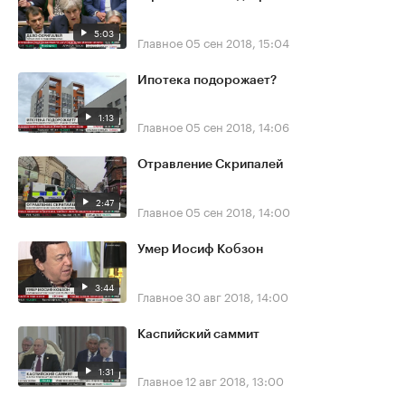
5:03
Главное
05 сен 2018, 15:04
Ипотека подорожает?
1:13
Главное
05 сен 2018, 14:06
Отравление Скрипалей
2:47
Главное
05 сен 2018, 14:00
Умер Иосиф Кобзон
3:44
Главное
30 авг 2018, 14:00
Каспийский саммит
1:31
Главное
12 авг 2018, 13:00