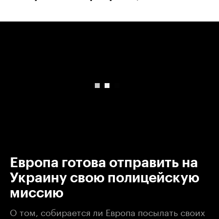
00:00
/
00:00
Европа готова отправить на
Украину свою полицейскую
миссию
О том, собирается ли Европа посылать своих