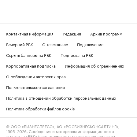
Контактная информация
Редакция
Архив программ
Вечерний РБК
О телеканале
Подключение
Скрыть баннеры на РБК
Подписка на РБК
Корпоративная подписка
Информация об ограничениях
О соблюдении авторских прав
Пользовательское соглашение
Политика в отношении обработки персональных данных
Политика обработки файлов cookie
© ООО «БИЗНЕСПРЕСС», АО «РОСБИЗНЕСКОНСАЛТИНГ»,
1995–2026
. Сообщения и материалы информационного
агентства «РБК» (свидетельство о регистрации средства