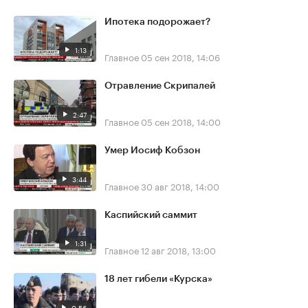
Ипотека подорожает?
1:13
Главное
05 сен 2018, 14:06
Отравление Скрипалей
2:47
Главное
05 сен 2018, 14:00
Умер Иосиф Кобзон
3:44
Главное
30 авг 2018, 14:00
Каспийский саммит
1:31
Главное
12 авг 2018, 13:00
18 лет гибели «Курска»
0:56