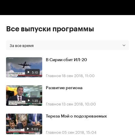
Все выпуски программы
За все время
В Сирии сбит ИЛ-20
5:10
Главное
18 сен 2018, 11:00
Развитие региона
1:35
Главное
13 сен 2018, 10:00
Тереза Мэй о подозреваемых
5:03
Главное
05 сен 2018, 15:04