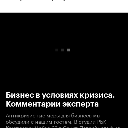
00:00
/
00:00
Бизнес в условиях кризиса.
Комментарии эксперта
Антикризисные меры для бизнеса мы
обсудили с нашим гостем. В студии РБК
Кемпински Мойка 22 в Санкт-Петербурге был