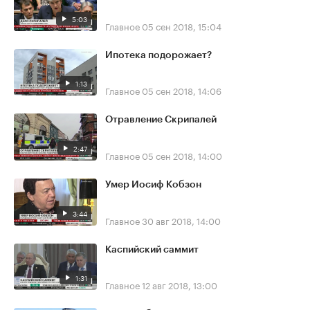
5:03
Главное
05 сен 2018, 15:04
Ипотека подорожает?
1:13
Главное
05 сен 2018, 14:06
Отравление Скрипалей
2:47
Главное
05 сен 2018, 14:00
Умер Иосиф Кобзон
3:44
Главное
30 авг 2018, 14:00
Каспийский саммит
1:31
Главное
12 авг 2018, 13:00