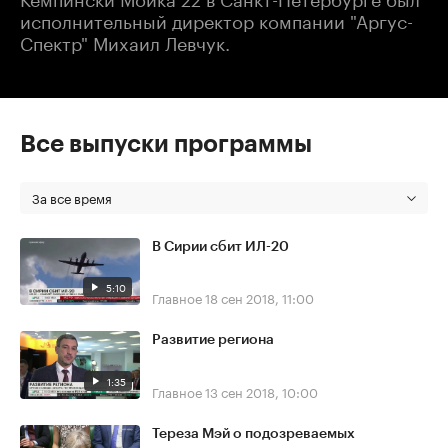
исполнительный директор компании "Аргус-
Спектр" Михаил Левчук.
Все выпуски программы
За все время
В Сирии сбит ИЛ-20
5:10
Главное
18 сен 2018, 11:00
Развитие региона
1:35
Главное
13 сен 2018, 10:00
Тереза Мэй о подозреваемых