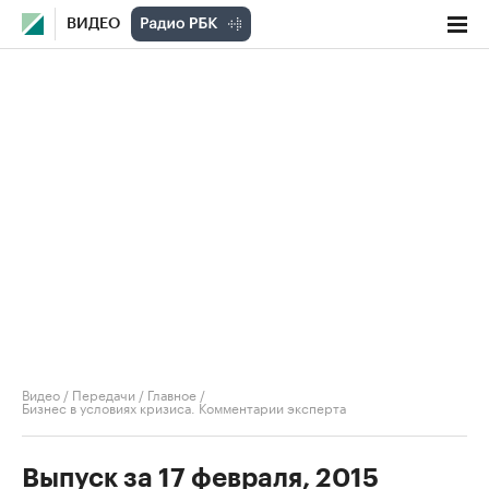
ВИДЕО
Видео
/
Передачи
/
Главное
/
Бизнес в условиях кризиса. Комментарии эксперта
Выпуск за 17 февраля, 2015