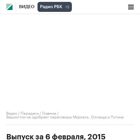
ВИДЕО
Видео
/
Передачи
/
Главное
/
Вашингтон не одобряет переговоры Меркель, Олланда и Путина
Выпуск за 6 февраля, 2015