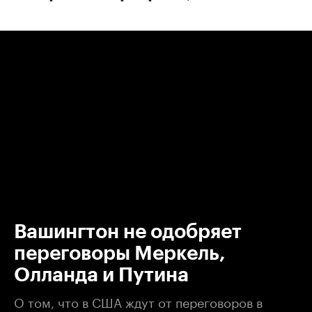
00:00
/
00:00
Вашингтон не одобряет
переговоры Меркель,
Олланда и Путина
О том, что в США ждут от переговоров в