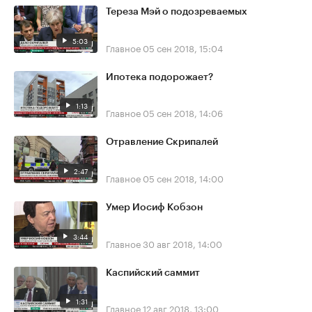
Тереза Мэй о подозреваемых
5:03
Главное
05 сен 2018, 15:04
Ипотека подорожает?
1:13
Главное
05 сен 2018, 14:06
Отравление Скрипалей
2:47
Главное
05 сен 2018, 14:00
Умер Иосиф Кобзон
3:44
Главное
30 авг 2018, 14:00
Каспийский саммит
1:31
Главное
12 авг 2018, 13:00