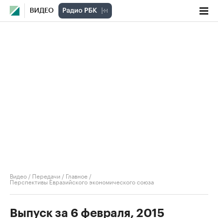
ВИДЕО
Видео
/
Передачи
/
Главное
/
Перспективы Евразийского экономического союза
Выпуск за 6 февраля, 2015