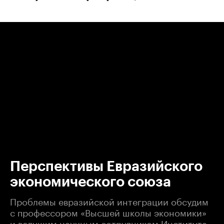
00:00
/
00:00
Перспективы Евразийского
экономического союза
Проблемы евразийской интеграции обсудим
с профессором «Высшей школы экономики»
и ведущим научным сотрудником Института