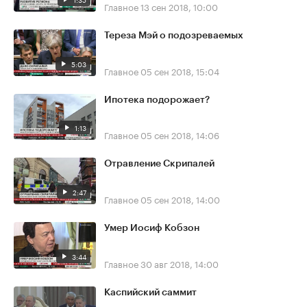
Главное
13 сен 2018, 10:00
Тереза Мэй о подозреваемых
5:03
Главное
05 сен 2018, 15:04
Ипотека подорожает?
1:13
Главное
05 сен 2018, 14:06
Отравление Скрипалей
2:47
Главное
05 сен 2018, 14:00
Умер Иосиф Кобзон
3:44
Главное
30 авг 2018, 14:00
Каспийский саммит