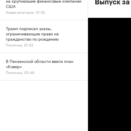
на крупнейшие финансовые компании
Выпуск за
США
Новая категория, 01:02
Трамп подписал указы,
ограничивающие право на
гражданство по рождению
Политика, 01:02
В Пензенской области ввели план
«Ковер»
Политика, 00:48