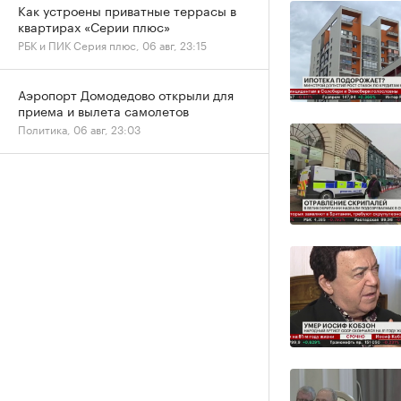
Как устроены приватные террасы в
квартирах «Серии плюс»
РБК и ПИК Серия плюс, 06 авг, 23:15
Аэропорт Домодедово открыли для
приема и вылета самолетов
Политика, 06 авг, 23:03