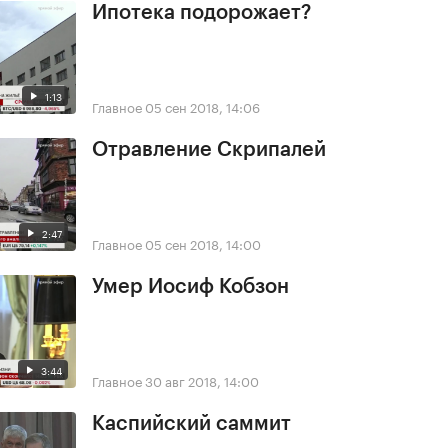
Ипотека подорожает?
1:13
Главное
05 сен 2018, 14:06
Отравление Скрипалей
2:47
Главное
05 сен 2018, 14:00
Умер Иосиф Кобзон
3:44
Главное
30 авг 2018, 14:00
Каспийский саммит