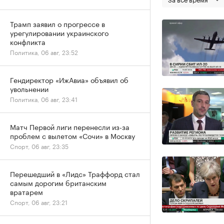
Трамп заявил о прогрессе в
урегулировании украинского
конфликта
Политика, 06 авг, 23:52
Гендиректор «ИжАвиа» объявил об
увольнении
Политика, 06 авг, 23:41
Матч Первой лиги перенесли из-за
проблем с вылетом «Сочи» в Москву
Спорт, 06 авг, 23:35
Перешедший в «Лидс» Траффорд стал
самым дорогим британским
вратарем
Спорт, 06 авг, 23:21