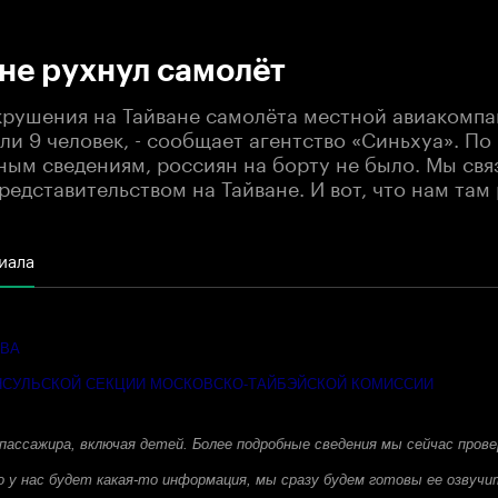
:00
/
00:00
не рухнул самолёт
крушения на Тайване самолёта местной авиакомпан
ли 9 человек, - сообщает агентство «Синьхуа». По
ным сведениям, россиян на борту не было. Мы свя
едставительством на Тайване. И вот, что нам там 
иала
ОВА
СУЛЬСКОЙ СЕКЦИИ МОСКОВСКО-ТАЙБЭЙСКОЙ КОМИССИИ
пассажира, включая детей. Более подробные сведения мы сейчас пров
о у нас будет какая-то информация, мы сразу будем готовы ее озвучи