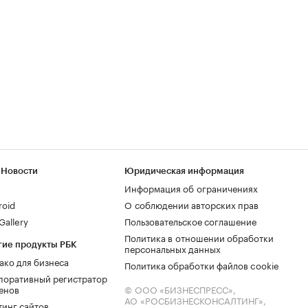
 Новости
Юридическая информация
Информация об ограничениях
roid
О соблюдении авторских прав
allery
Пользовательское соглашение
Политика в отношении обработки
гие продукты РБК
персональных данных
ако для бизнеса
Политика обработки файлов cookie
поративный регистратор
енов
© ООО «БИЗНЕСПРЕСС»,
АО «РОСБИЗНЕСКОНСАЛТИНГ»,
тинг сайтов