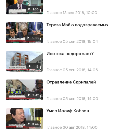
1:35
Главное
13 сен 2018, 10:00
Тереза Мэй о подозреваемых
5:03
Главное
05 сен 2018, 15:04
Ипотека подорожает?
1:13
Главное
05 сен 2018, 14:06
Отравление Скрипалей
2:47
Главное
05 сен 2018, 14:00
Умер Иосиф Кобзон
3:44
Главное
30 авг 2018, 14:00