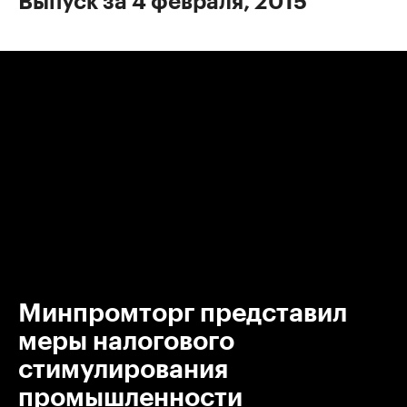
Выпуск за 4 февраля, 2015
00:00
/
00:00
Минпромторг представил
меры налогового
стимулирования
промышленности