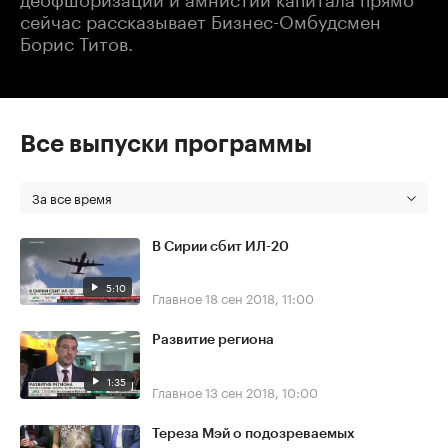
сейчас рассказывает Бизнес-Омбудсмен
Борис Титов.
Все выпуски программы
За все время
В Сирии сбит ИЛ-20
5:10
Главное
18 сен 2018, 11:00
Развитие региона
1:35
Главное
13 сен 2018, 10:00
Тереза Мэй о подозреваемых