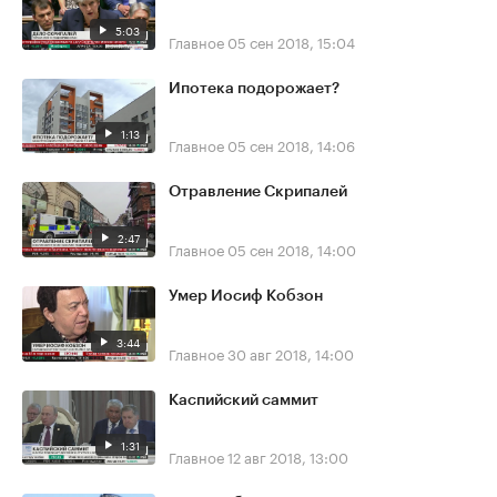
5:03
Главное
05 сен 2018, 15:04
Ипотека подорожает?
1:13
Главное
05 сен 2018, 14:06
Отравление Скрипалей
2:47
Главное
05 сен 2018, 14:00
Умер Иосиф Кобзон
3:44
Главное
30 авг 2018, 14:00
Каспийский саммит
1:31
Главное
12 авг 2018, 13:00