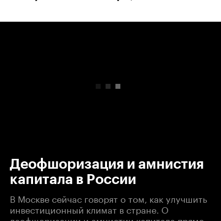
00:00
/
00:00
Деофшоризация и амнистия
капитала в России
В Москве сейчас говорят о том, как улучшить
инвестиционный климат в стране. О
деофшоризации и амнистии капитала прямо