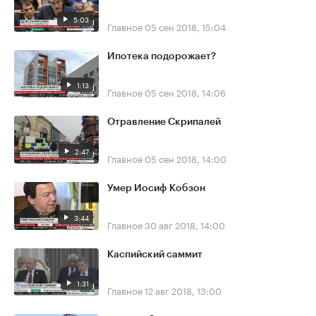
5:03
Главное
05 сен 2018, 15:04
Ипотека подорожает?
1:13
Главное
05 сен 2018, 14:06
Отравление Скрипалей
2:47
Главное
05 сен 2018, 14:00
Умер Иосиф Кобзон
3:44
Главное
30 авг 2018, 14:00
Каспийский саммит
1:31
Главное
12 авг 2018, 13:00