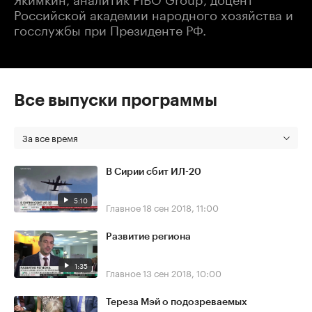
Российской академии народного хозяйства и
госслужбы при Президенте РФ.
Все выпуски программы
За все время
В Сирии сбит ИЛ-20
5:10
Главное
18 сен 2018, 11:00
Развитие региона
1:35
Главное
13 сен 2018, 10:00
Тереза Мэй о подозреваемых