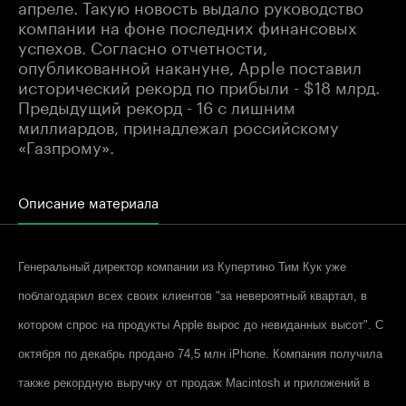
апреле. Такую новость выдало руководство
компании на фоне последних финансовых
успехов. Согласно отчетности,
опубликованной накануне, Apple поставил
исторический рекорд по прибыли - $18 млрд.
Предыдущий рекорд - 16 с лишним
миллиардов, принадлежал российскому
«Газпрому».
Описание материала
Генеральный директор компании из Купертино Тим Кук уже
поблагодарил всех своих клиентов "за невероятный квартал, в
котором спрос на продукты
Apple
вырос до невиданных высот". С
октября по декабрь продано 74,5 млн
iPhone
. Компания получила
также рекордную выручку от продаж
Macintosh
и приложений в