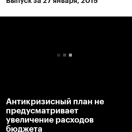
Выпуск за 27 января, 2015
00:00
/
00:00
Антикризисный план не
предусматривает
увеличение расходов
бюджета