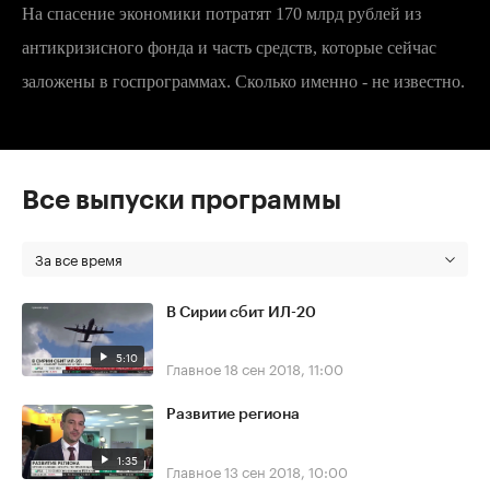
На спасение экономики потратят 170 млрд рублей из
антикризисного фонда и часть средств, которые сейчас
заложены в госпрограммах. Сколько именно - не известно.
Все выпуски программы
За все время
В Сирии сбит ИЛ-20
5:10
Главное
18 сен 2018, 11:00
Развитие региона
1:35
Главное
13 сен 2018, 10:00