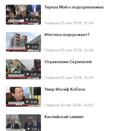
Тереза Мэй о подозреваемых
5:03
Главное
05 сен 2018, 15:04
Ипотека подорожает?
1:13
Главное
05 сен 2018, 14:06
Отравление Скрипалей
2:47
Главное
05 сен 2018, 14:00
Умер Иосиф Кобзон
3:44
Главное
30 авг 2018, 14:00
Каспийский саммит
1:31