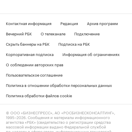
Контактная информация
Редакция
Архив программ
Вечерний РБК
О телеканале
Подключение
Скрыть баннеры на РБК
Подписка на РБК
Корпоративная подписка
Информация об ограничениях
О соблюдении авторских прав
Пользовательское соглашение
Политика в отношении обработки персональных данных
Политика обработки файлов cookie
© ООО «БИЗНЕСПРЕСС», АО «РОСБИЗНЕСКОНСАЛТИНГ»,
1995–2026
. Сообщения и материалы информационного
агентства «РБК» (свидетельство о регистрации средства
массовой информации выдано Федеральной службой
по надзору в сфере связи, информационных технологий