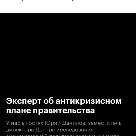
00:00
/
00:00
Эксперт об антикризисном
плане правительства
У нас в гостях Юрий Данилов, заместитель
директора Центра исследования
экономической политики экономического