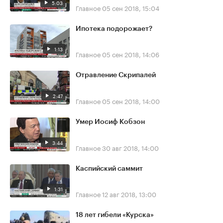
5:03
Главное
05 сен 2018, 15:04
Ипотека подорожает?
1:13
Главное
05 сен 2018, 14:06
Отравление Скрипалей
2:47
Главное
05 сен 2018, 14:00
Умер Иосиф Кобзон
3:44
Главное
30 авг 2018, 14:00
Каспийский саммит
1:31
Главное
12 авг 2018, 13:00
18 лет гибели «Курска»