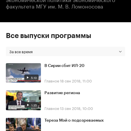
факультета МГУ им. М. В. Ломоносова
Все выпуски программы
За все время
В Сирии сбит ИЛ-20
5:10
Главное
18 сен 2018, 11:00
Развитие региона
1:35
Главное
13 сен 2018, 10:00
Тереза Мэй о подозреваемых