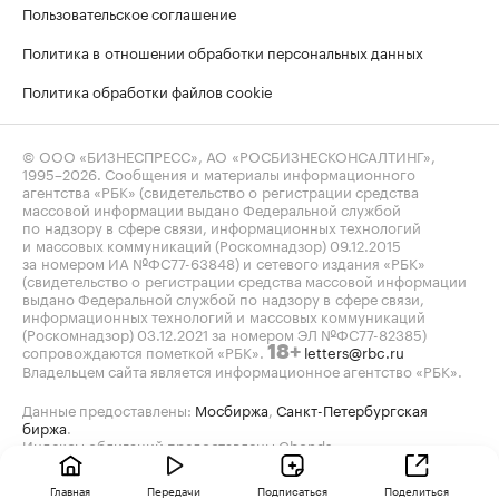
Пользовательское соглашение
Политика в отношении обработки персональных данных
Политика обработки файлов cookie
© ООО «БИЗНЕСПРЕСС», АО «РОСБИЗНЕСКОНСАЛТИНГ»,
1995–2026
. Сообщения и материалы информационного
агентства «РБК» (свидетельство о регистрации средства
массовой информации выдано Федеральной службой
по надзору в сфере связи, информационных технологий
и массовых коммуникаций (Роскомнадзор) 09.12.2015
за номером ИА №ФС77-63848) и сетевого издания «РБК»
(свидетельство о регистрации средства массовой информации
выдано Федеральной службой по надзору в сфере связи,
информационных технологий и массовых коммуникаций
(Роскомнадзор) 03.12.2021 за номером ЭЛ №ФС77-82385)
сопровождаются пометкой «РБК».
letters@rbc.ru
18+
Владельцем сайта является информационное агентство «РБК».
Данные предоставлены:
Мосбиржа
,
Санкт-Петербургская
биржа
.
Индексы облигаций предоставлены Cbonds.
Главная
Передачи
Подписаться
Поделиться