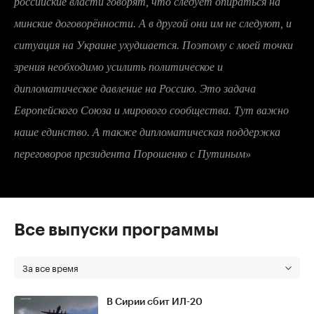
российские власти говорят, что следует опираться на
минские договорённости. А в другой они им не следуют, и
ситуация на Украине ухудшается. Поэтому с моей точки
зрения необходимо усилить политическое и
дипломатическое давление на Россию. Это задача
Европейского Союза и мирового сообщества. Тут важно
наше единство. А также дипломатическая поддержка
переговоров президента Порошенко с Путиным»
Все выпуски программы
За все время
В Сирии сбит ИЛ-20