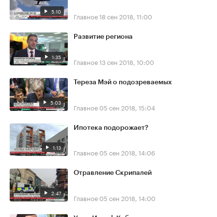
5:10
Главное
18 сен 2018, 11:00
Развитие региона
1:35
Главное
13 сен 2018, 10:00
Тереза Мэй о подозреваемых
5:03
Главное
05 сен 2018, 15:04
Ипотека подорожает?
1:13
Главное
05 сен 2018, 14:06
Отравление Скрипалей
2:47
Главное
05 сен 2018, 14:00