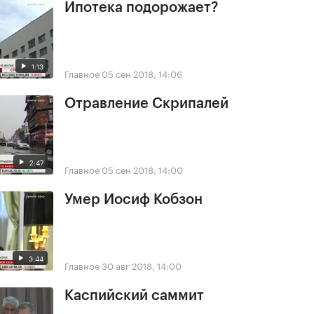
Ипотека подорожает?
1:13
Главное
05 сен 2018, 14:06
Отравление Скрипалей
2:47
Главное
05 сен 2018, 14:00
Умер Иосиф Кобзон
3:44
Главное
30 авг 2018, 14:00
Каспийский саммит