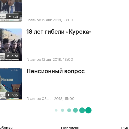
1:31
Главное
12 авг 2018, 13:00
18 лет гибели «Курска»
0:56
Главное
12 авг 2018, 13:00
Пенсионный вопрос
1:30
Главное
08 авг 2018, 15:00
убрики
Подписки
РБК