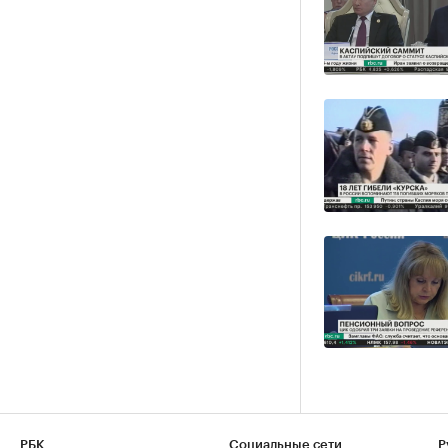
РБК
Социальные сети
Р