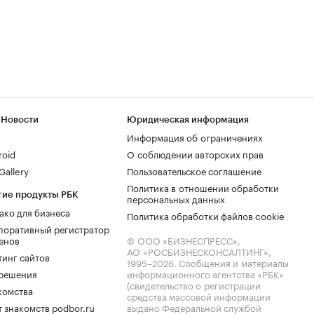
 Новости
Юридическая информация
Информация об ограничениях
roid
О соблюдении авторских прав
allery
Пользовательское соглашение
Политика в отношении обработки
гие продукты РБК
персональных данных
ако для бизнеса
Политика обработки файлов cookie
поративный регистратор
енов
© ООО «БИЗНЕСПРЕСС»,
АО «РОСБИЗНЕСКОНСАЛТИНГ»,
тинг сайтов
1995–2026
. Сообщения и материалы
.решения
информационного агентства «РБК»
(свидетельство о регистрации
комства
средства массовой информации
 знакомств podbor.ru
выдано Федеральной службой