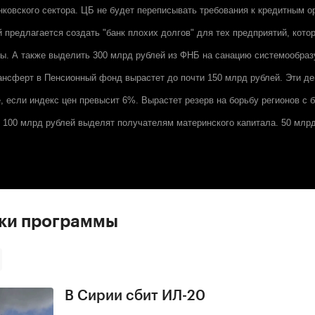
ковского сектора. ЦБ не будет переписывать требования к кредитным о
 предлагается создать "банк плохих долгов" для тех предприятий, кото
ы. А также выделить 300 млрд рублей из ФНБ на санацию системообра
нсферт в Пенсионный фонд вырастет до почти 150 млрд рублей. Эти де
, если индекс цен превысит 6%. Вырастет резерв на борьбу регионов с б
 100 млрд рублей выделят получателям материнского капитала. 50 млр
ски программы
В Сирии сбит ИЛ-20