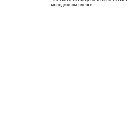
молодежном сленге