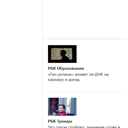
РБК Образование
«Ген успеха»: влияет ли ДНК на
карьеру и доход
РБК Тренды
Что такое спойлер: значение слова в