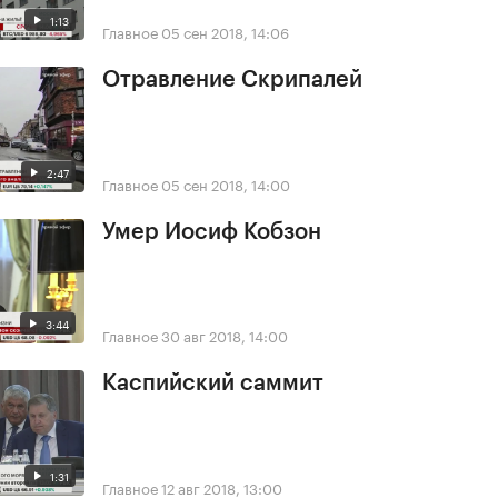
1:13
Главное
05 сен 2018, 14:06
Отравление Скрипалей
2:47
Главное
05 сен 2018, 14:00
Умер Иосиф Кобзон
3:44
Главное
30 авг 2018, 14:00
Каспийский саммит
1:31
Главное
12 авг 2018, 13:00