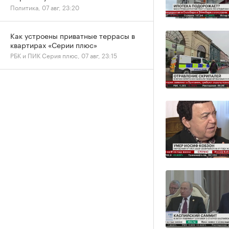
Политика, 07 авг, 23:20
Как устроены приватные террасы в
квартирах «Серии плюс»
РБК и ПИК Серия плюс, 07 авг, 23:15