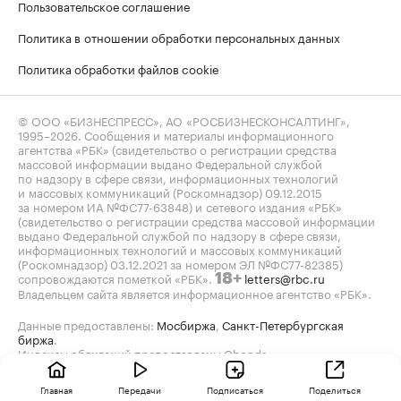
Пользовательское соглашение
Политика в отношении обработки персональных данных
Политика обработки файлов cookie
© ООО «БИЗНЕСПРЕСС», АО «РОСБИЗНЕСКОНСАЛТИНГ»,
1995–2026
. Сообщения и материалы информационного
агентства «РБК» (свидетельство о регистрации средства
массовой информации выдано Федеральной службой
по надзору в сфере связи, информационных технологий
и массовых коммуникаций (Роскомнадзор) 09.12.2015
за номером ИА №ФС77-63848) и сетевого издания «РБК»
(свидетельство о регистрации средства массовой информации
выдано Федеральной службой по надзору в сфере связи,
информационных технологий и массовых коммуникаций
(Роскомнадзор) 03.12.2021 за номером ЭЛ №ФС77-82385)
сопровождаются пометкой «РБК».
letters@rbc.ru
18+
Владельцем сайта является информационное агентство «РБК».
Данные предоставлены:
Мосбиржа
,
Санкт-Петербургская
биржа
.
Индексы облигаций предоставлены Cbonds.
Главная
Передачи
Подписаться
Поделиться