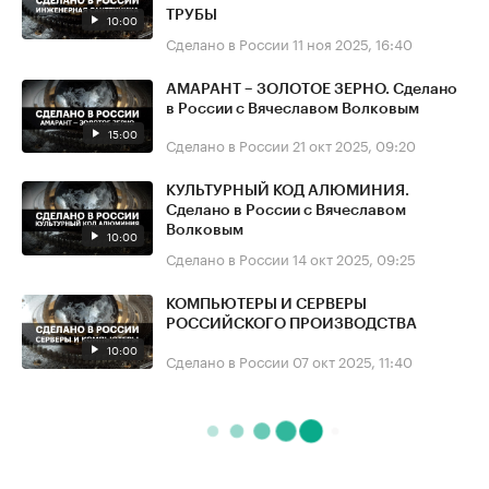
ТРУБЫ
10:00
Сделано в России
11 ноя 2025, 16:40
АМАРАНТ – ЗОЛОТОЕ ЗЕРНО. Сделано
в России с Вячеславом Волковым
15:00
Сделано в России
21 окт 2025, 09:20
КУЛЬТУРНЫЙ КОД АЛЮМИНИЯ.
Сделано в России с Вячеславом
Волковым
10:00
Сделано в России
14 окт 2025, 09:25
КОМПЬЮТЕРЫ И СЕРВЕРЫ
РОССИЙСКОГО ПРОИЗВОДСТВА
10:00
Сделано в России
07 окт 2025, 11:40