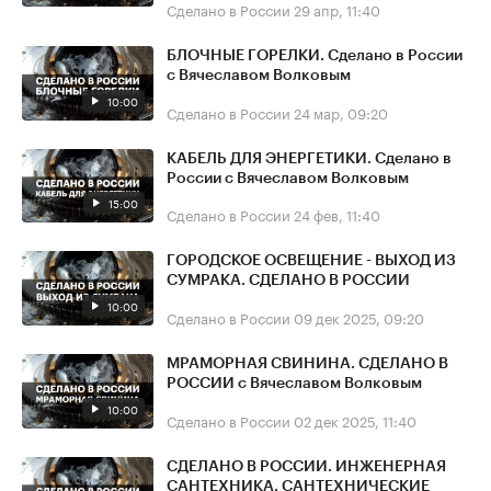
Сделано в России
29 апр, 11:40
БЛОЧНЫЕ ГОРЕЛКИ. Сделано в России
с Вячеславом Волковым
10:00
Сделано в России
24 мар, 09:20
КАБЕЛЬ ДЛЯ ЭНЕРГЕТИКИ. Сделано в
России с Вячеславом Волковым
15:00
Сделано в России
24 фев, 11:40
ГОРОДСКОЕ ОСВЕЩЕНИЕ - ВЫХОД ИЗ
СУМРАКА. СДЕЛАНО В РОССИИ
10:00
Сделано в России
09 дек 2025, 09:20
МРАМОРНАЯ СВИНИНА. СДЕЛАНО В
РОССИИ с Вячеславом Волковым
10:00
Сделано в России
02 дек 2025, 11:40
СДЕЛАНО В РОССИИ. ИНЖЕНЕРНАЯ
САНТЕХНИКА. САНТЕХНИЧЕСКИЕ