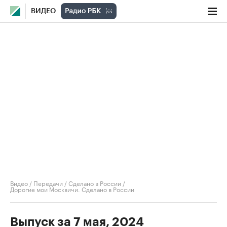
ВИДЕО
Видео
/
Передачи
/
Сделано в России
/
Дорогие мои Москвичи. Сделано в России
Выпуск за 7 мая, 2024