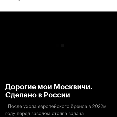
00:00
/
00:00
Дорогие мои Москвичи.
Сделано в России
После ухода европейского бренда в 2022м
году перед заводом стояла задача