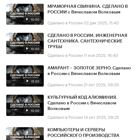
МРАМОРНАЯ СВИНИНА. СДЕЛАНО В
РОССИИ с Вячеславом Волковым
10:00
Сделано в России
02 дек 2025, 11:40
СДЕЛАНО В РОССИИ. ИНЖЕНЕРНАЯ
САНТЕХНИКА. САНТЕХНИЧЕСКИЕ
ТРУБЫ
10:00
Сделано в России
11 ноя 2025, 16:40
АМАРАНТ – ЗОЛОТОЕ ЗЕРНО. Сделано
в России с Вячеславом Волковым
15:00
Сделано в России
21 окт 2025, 09:20
КУЛЬТУРНЫЙ КОД АЛЮМИНИЯ.
Сделано в России с Вячеславом
Волковым
10:00
Сделано в России
14 окт 2025, 09:25
КОМПЬЮТЕРЫ И СЕРВЕРЫ
РОССИЙСКОГО ПРОИЗВОДСТВА