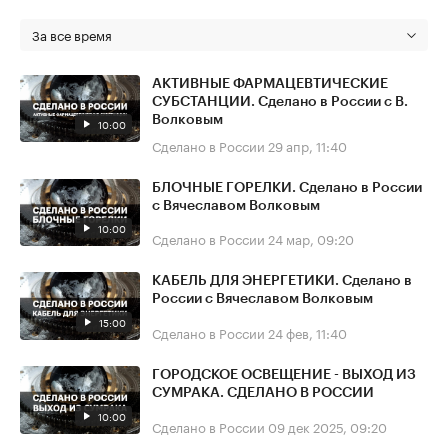
За все время
АКТИВНЫЕ ФАРМАЦЕВТИЧЕСКИЕ
СУБСТАНЦИИ. Сделано в России с В.
Волковым
10:00
Сделано в России
29 апр, 11:40
БЛОЧНЫЕ ГОРЕЛКИ. Сделано в России
с Вячеславом Волковым
10:00
Сделано в России
24 мар, 09:20
КАБЕЛЬ ДЛЯ ЭНЕРГЕТИКИ. Сделано в
России с Вячеславом Волковым
15:00
Сделано в России
24 фев, 11:40
ГОРОДСКОЕ ОСВЕЩЕНИЕ - ВЫХОД ИЗ
СУМРАКА. СДЕЛАНО В РОССИИ
10:00
Сделано в России
09 дек 2025, 09:20