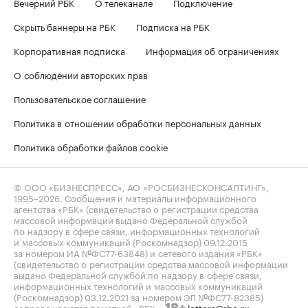
Вечерний РБК
О телеканале
Подключение
Скрыть баннеры на РБК
Подписка на РБК
Корпоративная подписка
Информация об ограничениях
О соблюдении авторских прав
Пользовательское соглашение
Политика в отношении обработки персональных данных
Политика обработки файлов cookie
© ООО «БИЗНЕСПРЕСС», АО «РОСБИЗНЕСКОНСАЛТИНГ»,
1995–2026
. Сообщения и материалы информационного
агентства «РБК» (свидетельство о регистрации средства
массовой информации выдано Федеральной службой
по надзору в сфере связи, информационных технологий
и массовых коммуникаций (Роскомнадзор) 09.12.2015
за номером ИА №ФС77-63848) и сетевого издания «РБК»
(свидетельство о регистрации средства массовой информации
выдано Федеральной службой по надзору в сфере связи,
информационных технологий и массовых коммуникаций
(Роскомнадзор) 03.12.2021 за номером ЭЛ №ФС77-82385)
сопровождаются пометкой «РБК».
letters@rbc.ru
18+