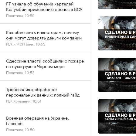
FT узнала об обучении картелей
Колумбии применению дронов в ВСУ
Политика, 10:59
Как объяснить инвесторам, почему
они могут доверять деньги компании
РБК и МСП Банк, 10:55
Одесские власти сообщили о пожаре
на сухогрузе в Черном море
Политика, 10:52
Требования к обработке
персональных данных: полный гайд
РБК Компании, 10:51
Военная операция на Украине.
Главное
Политика, 10:50