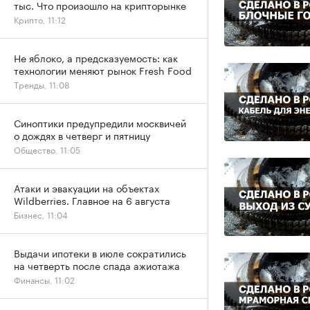
тыс. Что произошло на крипторынке
Крипто, 11:12
Не яблоко, а предсказуемость: как
технологии меняют рынок Fresh Food
Тренды, 11:08
Синоптики предупредили москвичей
о дождях в четверг и пятницу
Общество, 11:05
Атаки и эвакуации на объектах
Wildberries. Главное на 6 августа
Бизнес, 11:04
Выдачи ипотеки в июле сократились
на четверть после спада ажиотажа
Финансы, 11:02