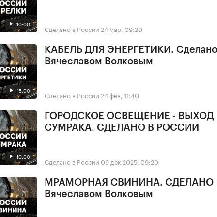
10:00
Сделано в России
24 мар, 09:20
КАБЕЛЬ ДЛЯ ЭНЕРГЕТИКИ. Сделано 
Вячеславом Волковым
15:00
Сделано в России
24 фев, 11:40
ГОРОДСКОЕ ОСВЕЩЕНИЕ - ВЫХОД
СУМРАКА. СДЕЛАНО В РОССИИ
10:00
Сделано в России
09 дек 2025, 09:20
МРАМОРНАЯ СВИНИНА. СДЕЛАНО 
Вячеславом Волковым