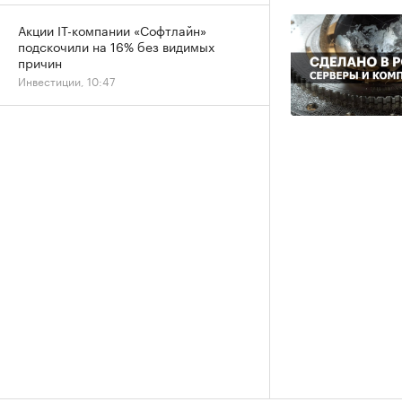
Акции IT-компании «Софтлайн»
подскочили на 16% без видимых
причин
Инвестиции, 10:47