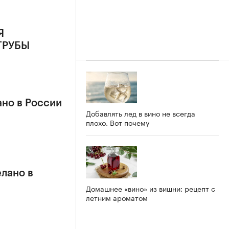
Я
ТРУБЫ
но в России
Добавлять лед в вино не всегда
плохо. Вот почему
лано в
Домашнее «вино» из вишни: рецепт с
летним ароматом