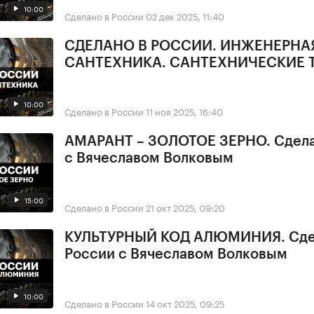
10:00
Сделано в России
02 дек 2025, 11:40
СДЕЛАНО В РОССИИ. ИНЖЕНЕРНА
САНТЕХНИКА. САНТЕХНИЧЕСКИЕ 
10:00
Сделано в России
11 ноя 2025, 16:40
АМАРАНТ – ЗОЛОТОЕ ЗЕРНО. Сдела
с Вячеславом Волковым
15:00
Сделано в России
21 окт 2025, 09:20
КУЛЬТУРНЫЙ КОД АЛЮМИНИЯ. Сде
России с Вячеславом Волковым
10:00
Сделано в России
14 окт 2025, 09:25