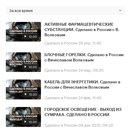
За все время
АКТИВНЫЕ ФАРМАЦЕВТИЧЕСКИЕ
СУБСТАНЦИИ. Сделано в России с В.
Волковым
10:00
Сделано в России
29 апр, 11:40
БЛОЧНЫЕ ГОРЕЛКИ. Сделано в России
с Вячеславом Волковым
10:00
Сделано в России
24 мар, 09:20
КАБЕЛЬ ДЛЯ ЭНЕРГЕТИКИ. Сделано в
России с Вячеславом Волковым
15:00
Сделано в России
24 фев, 11:40
ГОРОДСКОЕ ОСВЕЩЕНИЕ - ВЫХОД ИЗ
СУМРАКА. СДЕЛАНО В РОССИИ
10:00
Сделано в России
09 дек 2025, 09:20