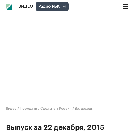
ВИДЕО
Видео
/
Передачи
/
Сделано в России
/
Вездеходы
Выпуск за 22 декабря, 2015