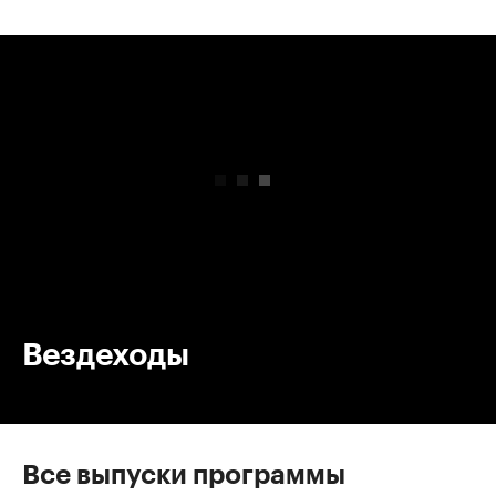
00:00
/
00:00
Вездеходы
Все выпуски программы