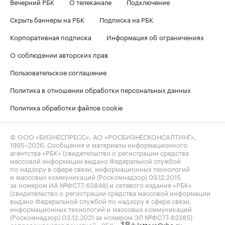
Вечерний РБК
О телеканале
Подключение
Скрыть баннеры на РБК
Подписка на РБК
Корпоративная подписка
Информация об ограничениях
О соблюдении авторских прав
Пользовательское соглашение
Политика в отношении обработки персональных данных
Политика обработки файлов cookie
© ООО «БИЗНЕСПРЕСС», АО «РОСБИЗНЕСКОНСАЛТИНГ»,
1995–2026
. Сообщения и материалы информационного
агентства «РБК» (свидетельство о регистрации средства
массовой информации выдано Федеральной службой
по надзору в сфере связи, информационных технологий
и массовых коммуникаций (Роскомнадзор) 09.12.2015
за номером ИА №ФС77-63848) и сетевого издания «РБК»
(свидетельство о регистрации средства массовой информации
выдано Федеральной службой по надзору в сфере связи,
информационных технологий и массовых коммуникаций
(Роскомнадзор) 03.12.2021 за номером ЭЛ №ФС77-82385)
сопровождаются пометкой «РБК».
letters@rbc.ru
18+