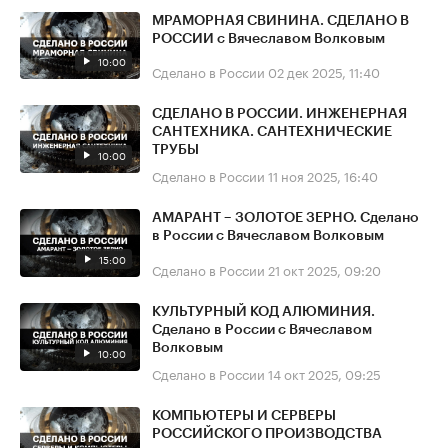
МРАМОРНАЯ СВИНИНА. СДЕЛАНО В
РОССИИ с Вячеславом Волковым
10:00
Сделано в России
02 дек 2025, 11:40
СДЕЛАНО В РОССИИ. ИНЖЕНЕРНАЯ
САНТЕХНИКА. САНТЕХНИЧЕСКИЕ
ТРУБЫ
10:00
Сделано в России
11 ноя 2025, 16:40
АМАРАНТ – ЗОЛОТОЕ ЗЕРНО. Сделано
в России с Вячеславом Волковым
15:00
Сделано в России
21 окт 2025, 09:20
КУЛЬТУРНЫЙ КОД АЛЮМИНИЯ.
Сделано в России с Вячеславом
Волковым
10:00
Сделано в России
14 окт 2025, 09:25
КОМПЬЮТЕРЫ И СЕРВЕРЫ
РОССИЙСКОГО ПРОИЗВОДСТВА