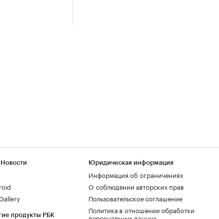
 Новости
Юридическая информация
Информация об ограничениях
roid
О соблюдении авторских прав
allery
Пользовательское соглашение
Политика в отношении обработки
гие продукты РБК
персональных данных