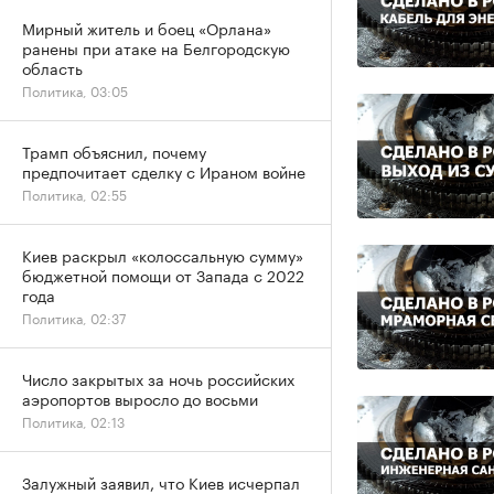
Мирный житель и боец «Орлана»
ранены при атаке на Белгородскую
область
Политика, 03:05
Трамп объяснил, почему
предпочитает сделку с Ираном войне
Политика, 02:55
Киев раскрыл «колоссальную сумму»
бюджетной помощи от Запада с 2022
года
Политика, 02:37
Число закрытых за ночь российских
аэропортов выросло до восьми
Политика, 02:13
Залужный заявил, что Киев исчерпал