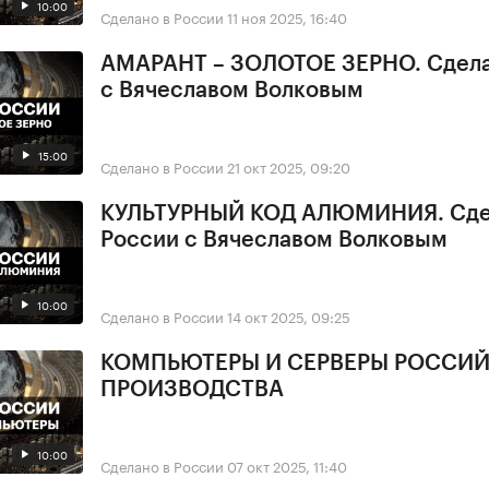
10:00
Сделано в России
11 ноя 2025, 16:40
АМАРАНТ – ЗОЛОТОЕ ЗЕРНО. Сдела
с Вячеславом Волковым
15:00
Сделано в России
21 окт 2025, 09:20
КУЛЬТУРНЫЙ КОД АЛЮМИНИЯ. Сде
России с Вячеславом Волковым
10:00
Сделано в России
14 окт 2025, 09:25
КОМПЬЮТЕРЫ И СЕРВЕРЫ РОССИ
ПРОИЗВОДСТВА
10:00
Сделано в России
07 окт 2025, 11:40