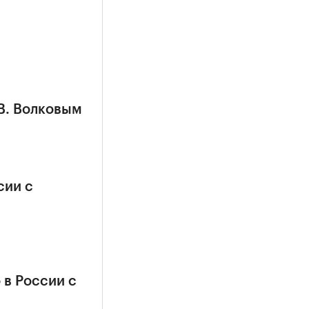
В. Волковым
сии с
в России с