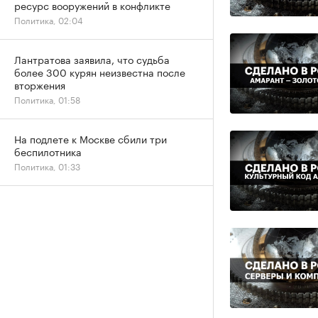
ресурс вооружений в конфликте
Политика, 02:04
Лантратова заявила, что судьба
более 300 курян неизвестна после
вторжения
Политика, 01:58
На подлете к Москве сбили три
беспилотника
Политика, 01:33