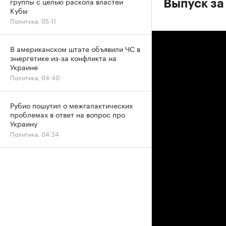
группы с целью раскола властей
Выпуск за 
Кубы
Политика, 05:11
В американском штате объявили ЧС в
энергетике из-за конфликта на
Украине
Политика, 04:40
Рубио пошутил о межгалактических
проблемах в ответ на вопрос про
Украину
Политика, 04:24