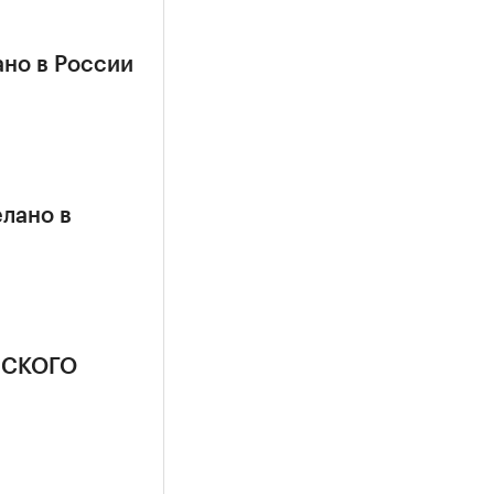
но в России
лано в
ЙСКОГО