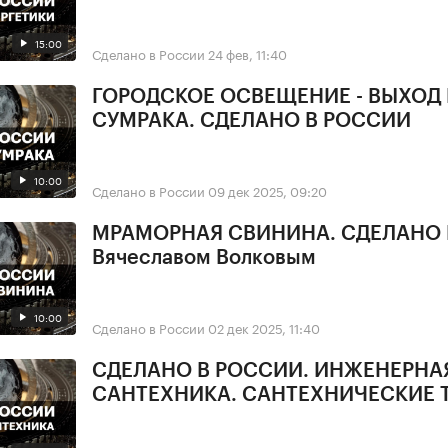
15:00
Сделано в России
24 фев, 11:40
ГОРОДСКОЕ ОСВЕЩЕНИЕ - ВЫХОД
СУМРАКА. СДЕЛАНО В РОССИИ
10:00
Сделано в России
09 дек 2025, 09:20
МРАМОРНАЯ СВИНИНА. СДЕЛАНО 
Вячеславом Волковым
10:00
Сделано в России
02 дек 2025, 11:40
СДЕЛАНО В РОССИИ. ИНЖЕНЕРНА
САНТЕХНИКА. САНТЕХНИЧЕСКИЕ 