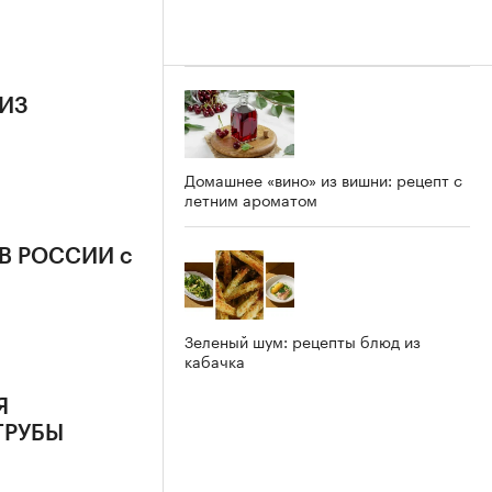
 ИЗ
Домашнее «вино» из вишни: рецепт с
летним ароматом
В РОССИИ с
Зеленый шум: рецепты блюд из
кабачка
Я
ТРУБЫ