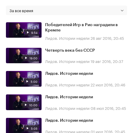
За все время
Победителей Игр в Рио наградили в
Кремле
9:54
Лидов. Истории недели
26 авг 2016, 20:45
Четверть века без СССР
19:00
Лидов. Истории недели
19 авг 2016, 20:37
Лидов. Истории недели
5:00
Лидов. Истории недели
22 июл 2016, 20:46
Лидов. Истории недели
10:00
Лидов. Истории недели
08 июл 2016, 20:45
Лидов. Истории недели
5:05
Лидов. Истории недели
01 июл 2016, 20:45