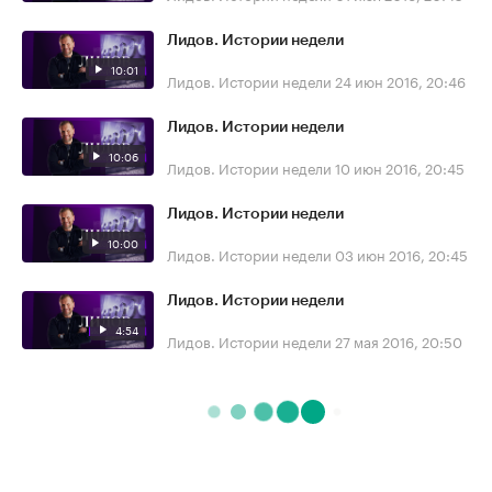
Лидов. Истории недели
10:01
Лидов. Истории недели
24 июн 2016, 20:46
Лидов. Истории недели
10:06
Лидов. Истории недели
10 июн 2016, 20:45
Лидов. Истории недели
10:00
Лидов. Истории недели
03 июн 2016, 20:45
Лидов. Истории недели
4:54
Лидов. Истории недели
27 мая 2016, 20:50