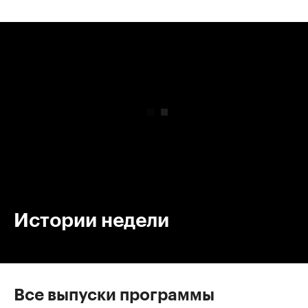
00:00
/
00:00
Истории недели
Все выпуски программы