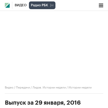
ВИДЕО
Видео
/
Передачи
/
Лидов. Истории недели
/
Истории недели
Выпуск за 29 января, 2016