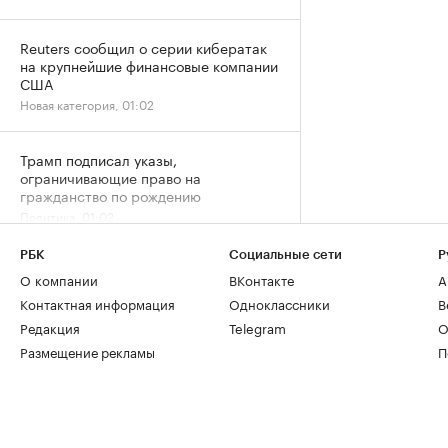
Reuters сообщил о серии кибератак
на крупнейшие финансовые компании
США
Новая категория, 01:02
Трамп подписал указы,
ограничивающие право на
гражданство по рождению
Политика, 01:02
РБК
Социальные сети
Р
О компании
ВКонтакте
А
Контактная информация
Одноклассники
В
Редакция
Telegram
О
Размещение рекламы
П