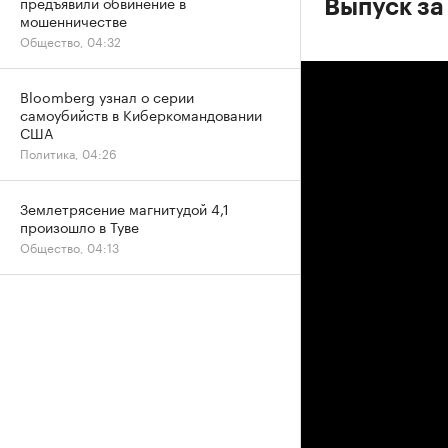
предъявили обвинение в
Выпуск за 
мошенничестве
Общество, 04:32
Bloomberg узнал о серии
самоубийств в Киберкомандовании
США
Политика, 04:26
Землетрясение магнитудой 4,1
произошло в Туве
Общество, 04:13