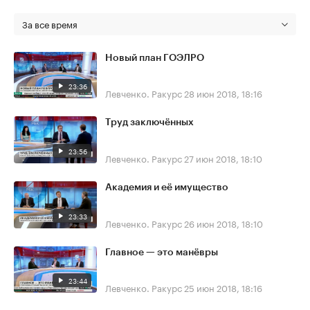
За все время
Новый план ГОЭЛРО
23:36
Левченко. Ракурс
28 июн 2018, 18:16
Труд заключённых
23:56
Левченко. Ракурс
27 июн 2018, 18:10
Академия и её имущество
23:33
Левченко. Ракурс
26 июн 2018, 18:10
Главное — это манёвры
23:44
Левченко. Ракурс
25 июн 2018, 18:16