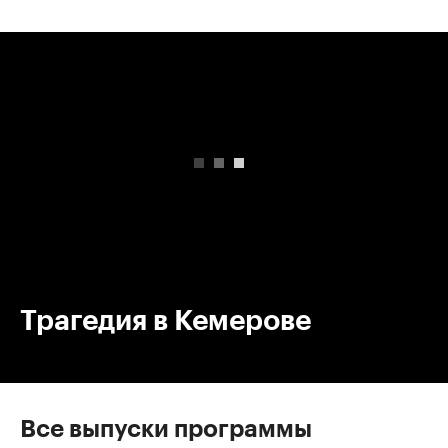
00:00
/
00:00
Трагедия в Кемерове
Все выпуски программы