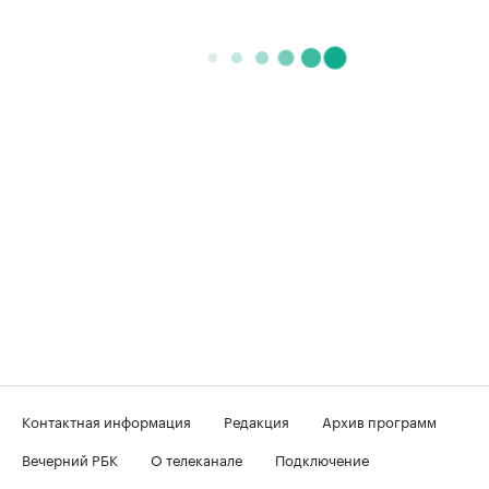
Контактная информация
Редакция
Архив программ
Вечерний РБК
О телеканале
Подключение