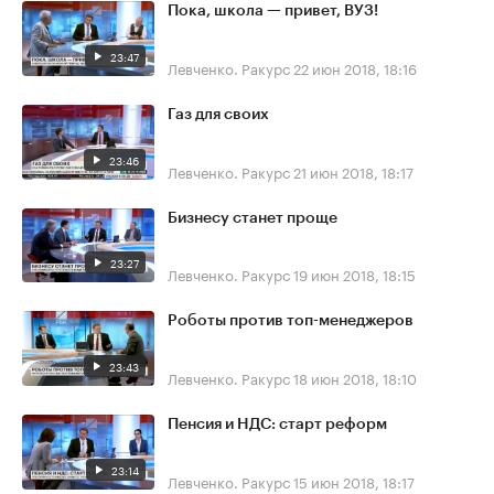
Пока, школа — привет, ВУЗ!
23:47
Левченко. Ракурс
22 июн 2018, 18:16
Газ для своих
23:46
Левченко. Ракурс
21 июн 2018, 18:17
Бизнесу станет проще
23:27
Левченко. Ракурс
19 июн 2018, 18:15
Роботы против топ-менеджеров
23:43
Левченко. Ракурс
18 июн 2018, 18:10
Пенсия и НДС: старт реформ
23:14
Левченко. Ракурс
15 июн 2018, 18:17