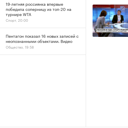
19-летняя россиянка впервые
победила соперницу из топ-20 на
турнире WTA
Спорт, 20:00
Пентагон показал 16 новых записей с
неопознанными объектами. Видео
Общество, 19:58