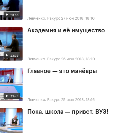
23:56
Левченко. Ракурс
27 июн 2018, 18:10
Академия и её имущество
23:33
Левченко. Ракурс
26 июн 2018, 18:10
Главное — это манёвры
23:44
Левченко. Ракурс
25 июн 2018, 18:16
Пока, школа — привет, ВУЗ!