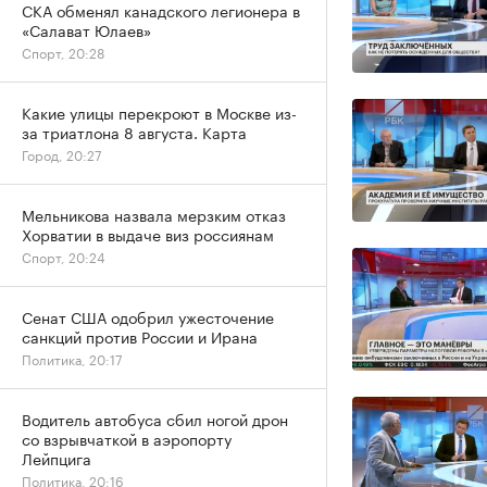
СКА обменял канадского легионера в
«Салават Юлаев»
Спорт, 20:28
Какие улицы перекроют в Москве из-
за триатлона 8 августа. Карта
Город, 20:27
Мельникова назвала мерзким отказ
Хорватии в выдаче виз россиянам
Спорт, 20:24
Сенат США одобрил ужесточение
санкций против России и Ирана
Политика, 20:17
Водитель автобуса сбил ногой дрон
со взрывчаткой в аэропорту
Лейпцига
Политика, 20:16