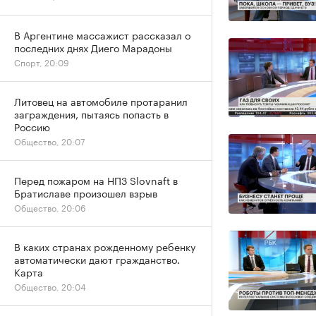
В Аргентине массажист рассказал о
последних днях Диего Марадоны
Спорт, 20:09
Литовец на автомобиле протаранил
заграждения, пытаясь попасть в
Россию
Общество, 20:07
Перед пожаром на НПЗ Slovnaft в
Братиславе произошел взрыв
Общество, 20:06
В каких странах рожденному ребенку
автоматически дают гражданство.
Карта
Общество, 20:04