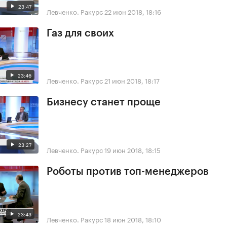
23:47
Левченко. Ракурс
22 июн 2018, 18:16
Газ для своих
23:46
Левченко. Ракурс
21 июн 2018, 18:17
Бизнесу станет проще
23:27
Левченко. Ракурс
19 июн 2018, 18:15
Роботы против топ-менеджеров
23:43
Левченко. Ракурс
18 июн 2018, 18:10