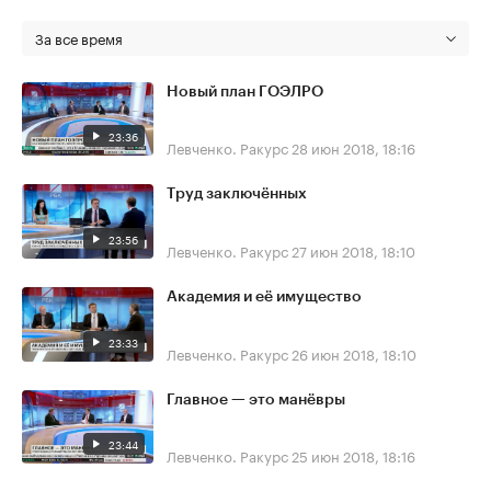
За все время
Новый план ГОЭЛРО
23:36
Левченко. Ракурс
28 июн 2018, 18:16
Труд заключённых
23:56
Левченко. Ракурс
27 июн 2018, 18:10
Академия и её имущество
23:33
Левченко. Ракурс
26 июн 2018, 18:10
Главное — это манёвры
23:44
Левченко. Ракурс
25 июн 2018, 18:16