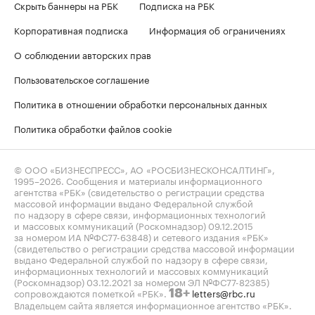
Скрыть баннеры на РБК
Подписка на РБК
Корпоративная подписка
Информация об ограничениях
О соблюдении авторских прав
Пользовательское соглашение
Политика в отношении обработки персональных данных
Политика обработки файлов cookie
© ООО «БИЗНЕСПРЕСС», АО «РОСБИЗНЕСКОНСАЛТИНГ»,
1995–2026
. Сообщения и материалы информационного
агентства «РБК» (свидетельство о регистрации средства
массовой информации выдано Федеральной службой
по надзору в сфере связи, информационных технологий
и массовых коммуникаций (Роскомнадзор) 09.12.2015
за номером ИА №ФС77-63848) и сетевого издания «РБК»
(свидетельство о регистрации средства массовой информации
выдано Федеральной службой по надзору в сфере связи,
информационных технологий и массовых коммуникаций
(Роскомнадзор) 03.12.2021 за номером ЭЛ №ФС77-82385)
сопровождаются пометкой «РБК».
letters@rbc.ru
18+
Владельцем сайта является информационное агентство «РБК».