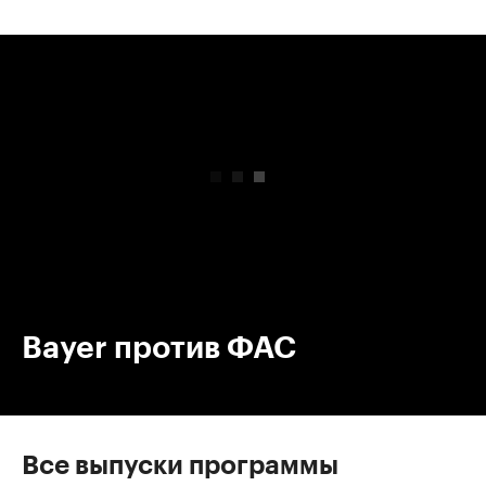
00:00
/
00:00
Bayer против ФАС
Все выпуски программы