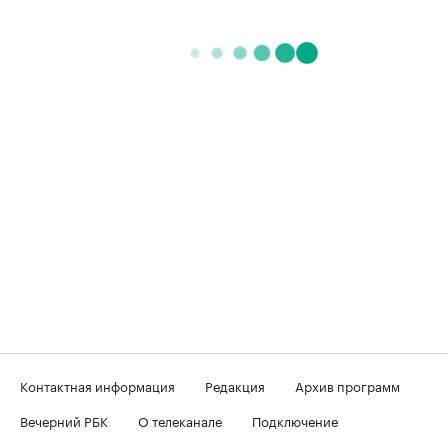
Контактная информация
Редакция
Архив программ
Вечерний РБК
О телеканале
Подключение