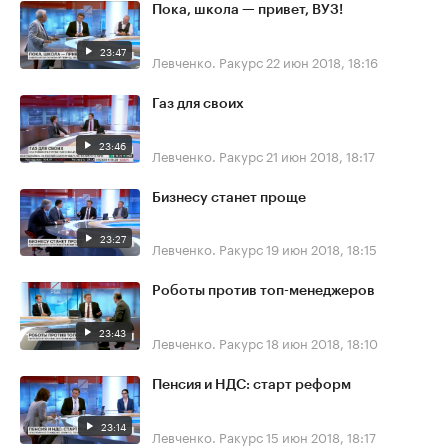
Пока, школа — привет, ВУЗ!
23:47
Левченко. Ракурс
22 июн 2018, 18:16
Газ для своих
23:46
Левченко. Ракурс
21 июн 2018, 18:17
Бизнесу станет проще
23:27
Левченко. Ракурс
19 июн 2018, 18:15
Роботы против топ-менеджеров
23:43
Левченко. Ракурс
18 июн 2018, 18:10
Пенсия и НДС: старт реформ
23:14
Левченко. Ракурс
15 июн 2018, 18:17