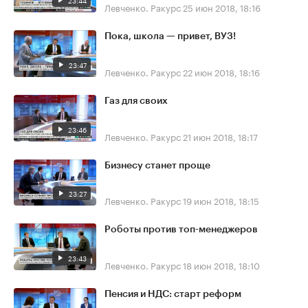
23:44
Левченко. Ракурс
25 июн 2018, 18:16
Пока, школа — привет, ВУЗ!
23:47
Левченко. Ракурс
22 июн 2018, 18:16
Газ для своих
23:46
Левченко. Ракурс
21 июн 2018, 18:17
Бизнесу станет проще
23:27
Левченко. Ракурс
19 июн 2018, 18:15
Роботы против топ-менеджеров
23:43
Левченко. Ракурс
18 июн 2018, 18:10
Пенсия и НДС: старт реформ