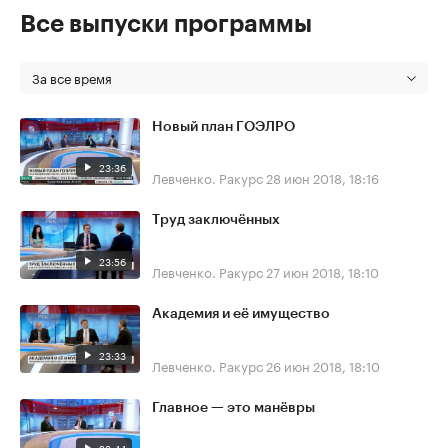
Все выпуски программы
За все время
Новый план ГОЭЛРО
23:36
Левченко. Ракурс
28 июн 2018, 18:16
Труд заключённых
23:56
Левченко. Ракурс
27 июн 2018, 18:10
Академия и её имущество
23:33
Левченко. Ракурс
26 июн 2018, 18:10
Главное — это манёвры