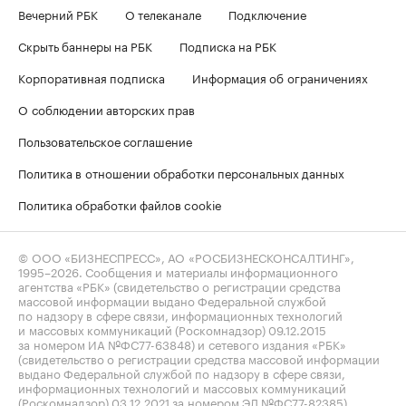
Вечерний РБК
О телеканале
Подключение
Скрыть баннеры на РБК
Подписка на РБК
Корпоративная подписка
Информация об ограничениях
О соблюдении авторских прав
Пользовательское соглашение
Политика в отношении обработки персональных данных
Политика обработки файлов cookie
© ООО «БИЗНЕСПРЕСС», АО «РОСБИЗНЕСКОНСАЛТИНГ»,
1995–2026
. Сообщения и материалы информационного
агентства «РБК» (свидетельство о регистрации средства
массовой информации выдано Федеральной службой
по надзору в сфере связи, информационных технологий
и массовых коммуникаций (Роскомнадзор) 09.12.2015
за номером ИА №ФС77-63848) и сетевого издания «РБК»
(свидетельство о регистрации средства массовой информации
выдано Федеральной службой по надзору в сфере связи,
информационных технологий и массовых коммуникаций
(Роскомнадзор) 03.12.2021 за номером ЭЛ №ФС77-82385)