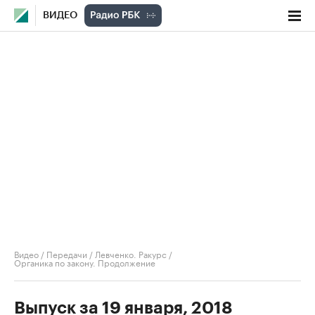
ВИДЕО
Видео
/
Передачи
/
Левченко. Ракурс
/
Органика по закону. Продолжение
Выпуск за 19 января, 2018