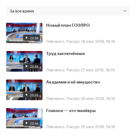
За все время
Новый план ГОЭЛРО
23:36
Левченко. Ракурс
28 июн 2018, 18:16
Труд заключённых
23:56
Левченко. Ракурс
27 июн 2018, 18:10
Академия и её имущество
23:33
Левченко. Ракурс
26 июн 2018, 18:10
Главное — это манёвры
23:44
Левченко. Ракурс
25 июн 2018, 18:16