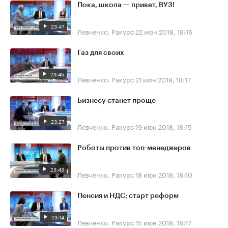
Пока, школа — привет, ВУЗ!
23:47
Левченко. Ракурс
22 июн 2018, 18:16
Газ для своих
23:46
Левченко. Ракурс
21 июн 2018, 18:17
Бизнесу станет проще
23:27
Левченко. Ракурс
19 июн 2018, 18:15
Роботы против топ-менеджеров
23:43
Левченко. Ракурс
18 июн 2018, 18:10
Пенсия и НДС: старт реформ
23:14
Левченко. Ракурс
15 июн 2018, 18:17