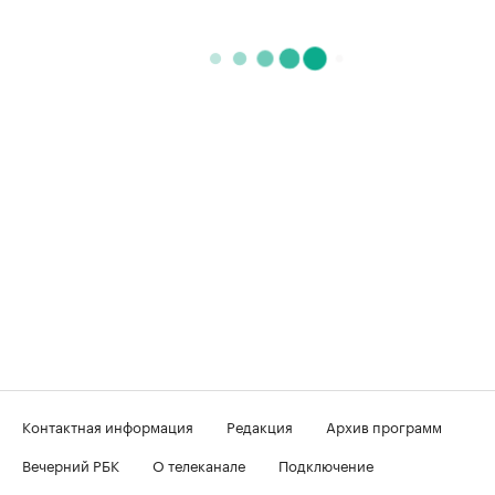
Контактная информация
Редакция
Архив программ
Вечерний РБК
О телеканале
Подключение