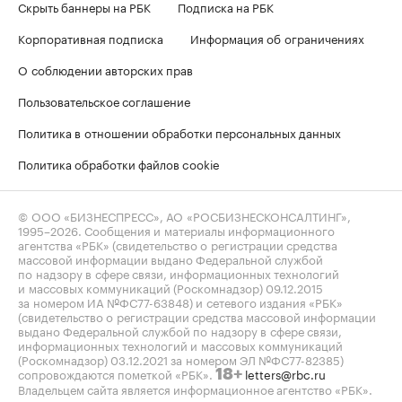
Скрыть баннеры на РБК
Подписка на РБК
Корпоративная подписка
Информация об ограничениях
О соблюдении авторских прав
Пользовательское соглашение
Политика в отношении обработки персональных данных
Политика обработки файлов cookie
© ООО «БИЗНЕСПРЕСС», АО «РОСБИЗНЕСКОНСАЛТИНГ»,
1995–2026
. Сообщения и материалы информационного
агентства «РБК» (свидетельство о регистрации средства
массовой информации выдано Федеральной службой
по надзору в сфере связи, информационных технологий
и массовых коммуникаций (Роскомнадзор) 09.12.2015
за номером ИА №ФС77-63848) и сетевого издания «РБК»
(свидетельство о регистрации средства массовой информации
выдано Федеральной службой по надзору в сфере связи,
информационных технологий и массовых коммуникаций
(Роскомнадзор) 03.12.2021 за номером ЭЛ №ФС77-82385)
сопровождаются пометкой «РБК».
letters@rbc.ru
18+
Владельцем сайта является информационное агентство «РБК».