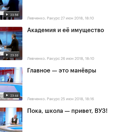
23:56
Левченко. Ракурс
27 июн 2018, 18:10
Академия и её имущество
23:33
Левченко. Ракурс
26 июн 2018, 18:10
Главное — это манёвры
23:44
Левченко. Ракурс
25 июн 2018, 18:16
Пока, школа — привет, ВУЗ!