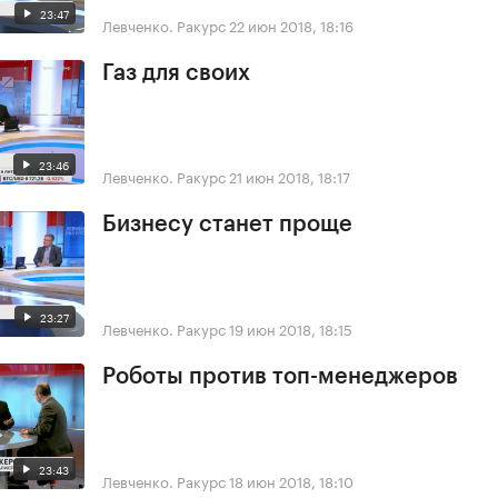
23:47
Левченко. Ракурс
22 июн 2018, 18:16
Газ для своих
23:46
Левченко. Ракурс
21 июн 2018, 18:17
Бизнесу станет проще
23:27
Левченко. Ракурс
19 июн 2018, 18:15
Роботы против топ-менеджеров
23:43
Левченко. Ракурс
18 июн 2018, 18:10