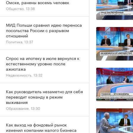
Омске, ранены восемь человек
Общество, 13:38
МИД Польши сравнил идею переноса
посольства России с разрывом
отношений
Политика, 13:37
Спрос на ипотеку в июле вернулся к
естественному уровню после
ажиотажа
Недвижимость, 13:32
Как руководитель незаметно для себя
переводит команду в режим
выживания
Образование, 13:30
Как выход на фондовый рынок
изменил компании малого бизнеса