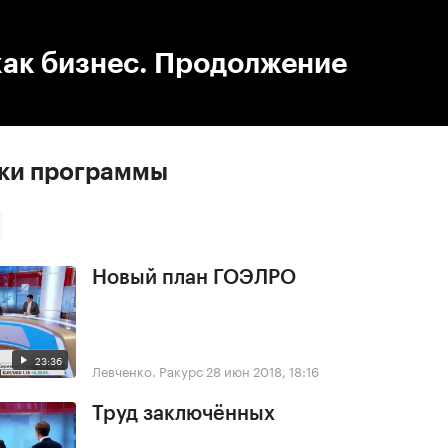
:00
/
00:00
как бизнес. Продолжение
ски программы
Новый план ГОЭЛРО
23:36
Левченко. Ракурс
28 июн 2018, 18:16
Труд заключённых