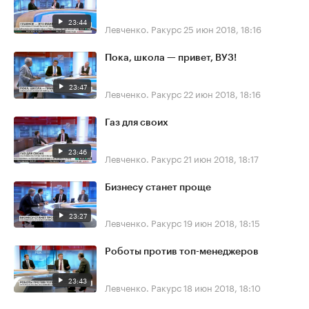
23:44
Левченко. Ракурс
25 июн 2018, 18:16
Пока, школа — привет, ВУЗ!
23:47
Левченко. Ракурс
22 июн 2018, 18:16
Газ для своих
23:46
Левченко. Ракурс
21 июн 2018, 18:17
Бизнесу станет проще
23:27
Левченко. Ракурс
19 июн 2018, 18:15
Роботы против топ-менеджеров
23:43
Левченко. Ракурс
18 июн 2018, 18:10