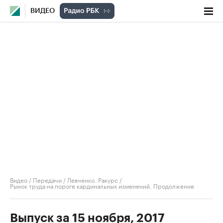
ВИДЕО
Видео
/
Передачи
/
Левченко. Ракурс
/
Рынок труда на пороге кардинальных изменений. Продолжение
Выпуск за 15 ноября, 2017