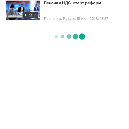
Пенсия и НДС: старт реформ
23:14
Левченко. Ракурс
15 июн 2018, 18:17