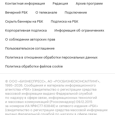
Контактная информация
Редакция
Архив программ
Вечерний РБК
О телеканале
Подключение
Скрыть баннеры на РБК
Подписка на РБК
Корпоративная подписка
Информация об ограничениях
О соблюдении авторских прав
Пользовательское соглашение
Политика в отношении обработки персональных данных
Политика обработки файлов cookie
© ООО «БИЗНЕСПРЕСС», АО «РОСБИЗНЕСКОНСАЛТИНГ»,
1995–2026
. Сообщения и материалы информационного
агентства «РБК» (свидетельство о регистрации средства
массовой информации выдано Федеральной службой
по надзору в сфере связи, информационных технологий
и массовых коммуникаций (Роскомнадзор) 09.12.2015
за номером ИА №ФС77-63848) и сетевого издания «РБК»
(свидетельство о регистрации средства массовой информации
выдано Федеральной службой по надзору в сфере связи,