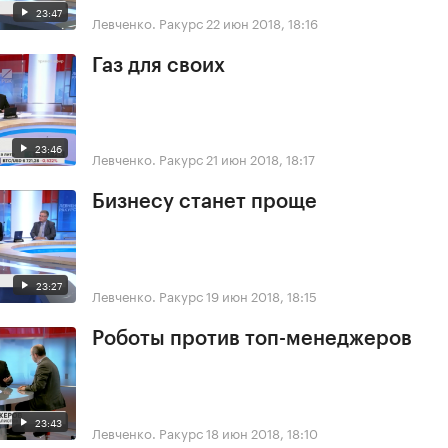
23:47
Левченко. Ракурс
22 июн 2018, 18:16
Газ для своих
23:46
Левченко. Ракурс
21 июн 2018, 18:17
Бизнесу станет проще
23:27
Левченко. Ракурс
19 июн 2018, 18:15
Роботы против топ-менеджеров
23:43
Левченко. Ракурс
18 июн 2018, 18:10