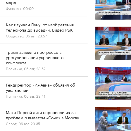
млрд
Финансы, 00:00
Как изучали Луну: от изобретения
телескопа до высадки. Видео РБК
Общество, 06 авг, 23:57
Трамп заявил о прогрессе в
урегулировании украинского
конфликта
Политика, 06 авг, 23:52
Гендиректор «ИжАвиа» объявил об
увольнении
Политика, 06 авг, 23:41
Матч Первой лиги перенесли из-за
проблем с вылетом «Сочи» в Москву
Спорт, 06 авг, 23:35