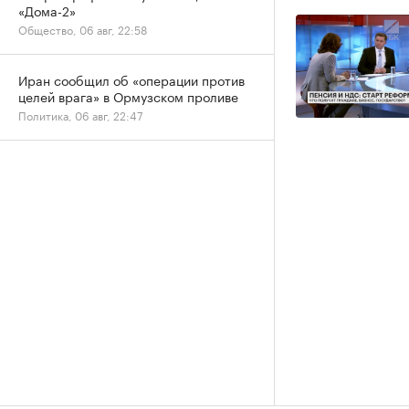
«Дома-2»
Общество, 06 авг, 22:58
Иран сообщил об «операции против
целей врага» в Ормузском проливе
Политика, 06 авг, 22:47