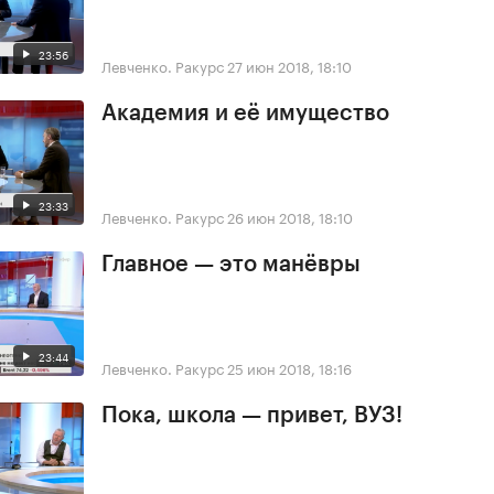
23:56
Левченко. Ракурс
27 июн 2018, 18:10
Академия и её имущество
23:33
Левченко. Ракурс
26 июн 2018, 18:10
Главное — это манёвры
23:44
Левченко. Ракурс
25 июн 2018, 18:16
Пока, школа — привет, ВУЗ!