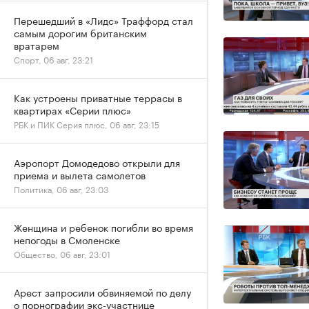
Перешедший в «Лидс» Траффорд стал
самым дорогим британским
вратарем
Спорт, 06 авг, 23:21
Как устроены приватные террасы в
квартирах «Серии плюс»
РБК и ПИК Серия плюс, 06 авг, 23:15
Аэропорт Домодедово открыли для
приема и вылета самолетов
Политика, 06 авг, 23:03
Женщина и ребенок погибли во время
непогоды в Смоленске
Общество, 06 авг, 23:01
Арест запросили обвиняемой по делу
о порнографии экс-участнице