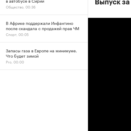
в автобусе в Сирии
Выпуск за
Общество, 00:36
В Африке поддержали Инфантино
после скандала с продажей прав ЧМ
Спорт, 00:05
Запасы газа в Европе на минимуме.
Что будет зимой
Pro, 00:00