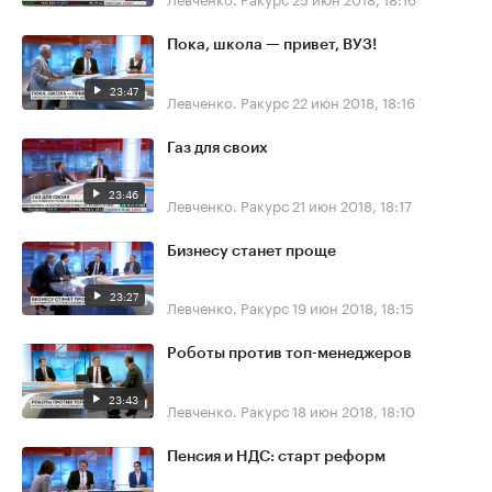
Пока, школа — привет, ВУЗ!
23:47
Левченко. Ракурс
22 июн 2018, 18:16
Газ для своих
23:46
Левченко. Ракурс
21 июн 2018, 18:17
Бизнесу станет проще
23:27
Левченко. Ракурс
19 июн 2018, 18:15
Роботы против топ-менеджеров
23:43
Левченко. Ракурс
18 июн 2018, 18:10
Пенсия и НДС: старт реформ