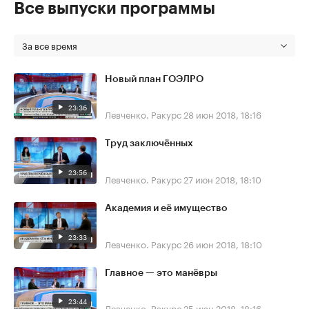
Все выпуски программы
За все время
Новый план ГОЭЛРО
23:36
Левченко. Ракурс
28 июн 2018, 18:16
Труд заключённых
23:56
Левченко. Ракурс
27 июн 2018, 18:10
Академия и её имущество
23:33
Левченко. Ракурс
26 июн 2018, 18:10
Главное — это манёвры
23:44
Левченко. Ракурс
25 июн 2018, 18:16