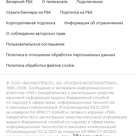
Вечерний РБК
О телеканале
Подключение
Скрыть баннеры на РБК
Подписка на РБК
Корпоративная подписка
Информация об ограничениях
О соблюдении авторских прав
Пользовательское соглашение
Политика в отношении обработки персональных данных
Политика обработки файлов cookie
© ООО «БИЗНЕСПРЕСС», АО «РОСБИЗНЕСКОНСАЛТИНГ»,
1995–2026
. Сообщения и материалы информационного
агентства «РБК» (свидетельство о регистрации средства
массовой информации выдано Федеральной службой
по надзору в сфере связи, информационных технологий
и массовых коммуникаций (Роскомнадзор) 09.12.2015
за номером ИА №ФС77-63848) и сетевого издания «РБК»
(свидетельство о регистрации средства массовой информации
выдано Федеральной службой по надзору в сфере связи,
информационных технологий и массовых коммуникаций
(Роскомнадзор) 03.12.2021 за номером ЭЛ №ФС77-82385)
сопровождаются пометкой «РБК».
letters@rbc.ru
18+