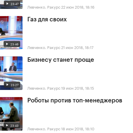
23:47
Левченко. Ракурс
22 июн 2018, 18:16
Газ для своих
23:46
Левченко. Ракурс
21 июн 2018, 18:17
Бизнесу станет проще
23:27
Левченко. Ракурс
19 июн 2018, 18:15
Роботы против топ-менеджеров
23:43
Левченко. Ракурс
18 июн 2018, 18:10