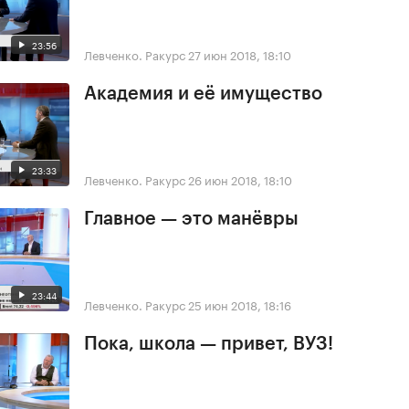
23:56
Левченко. Ракурс
27 июн 2018, 18:10
Академия и её имущество
23:33
Левченко. Ракурс
26 июн 2018, 18:10
Главное — это манёвры
23:44
Левченко. Ракурс
25 июн 2018, 18:16
Пока, школа — привет, ВУЗ!