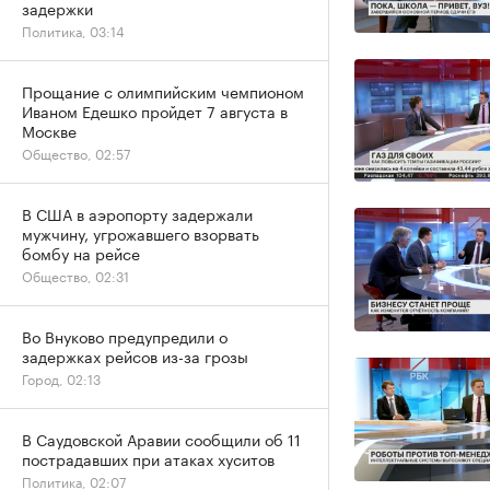
задержки
Политика, 03:14
Прощание с олимпийским чемпионом
Иваном Едешко пройдет 7 августа в
Москве
Общество, 02:57
В США в аэропорту задержали
мужчину, угрожавшего взорвать
бомбу на рейсе
Общество, 02:31
Во Внуково предупредили о
задержках рейсов из-за грозы
Город, 02:13
В Саудовской Аравии сообщили об 11
пострадавших при атаках хуситов
Политика, 02:07