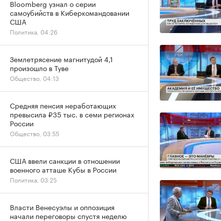
Bloomberg узнал о серии
самоубийств в Киберкомандовании
США
Политика, 04:26
Землетрясение магнитудой 4,1
произошло в Туве
Общество, 04:13
Средняя пенсия неработающих
превысила ₽35 тыс. в семи регионах
России
Общество, 03:55
США ввели санкции в отношении
военного атташе Кубы в России
Политика, 03:25
Власти Венесуэлы и оппозиция
начали переговоры спустя неделю