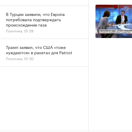
В Турции заявили, что Европа
потребовала подтверждать
происхождение газа
Политика, 01:59
Трамп заявил, что США «тоже
нуждаются» в ракетах для Patriot
Политика, 01:30