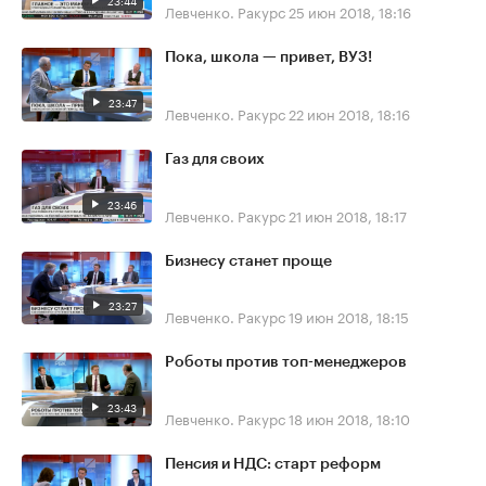
23:44
Левченко. Ракурс
25 июн 2018, 18:16
Пока, школа — привет, ВУЗ!
23:47
Левченко. Ракурс
22 июн 2018, 18:16
Газ для своих
23:46
Левченко. Ракурс
21 июн 2018, 18:17
Бизнесу станет проще
23:27
Левченко. Ракурс
19 июн 2018, 18:15
Роботы против топ-менеджеров
23:43
Левченко. Ракурс
18 июн 2018, 18:10
Пенсия и НДС: старт реформ