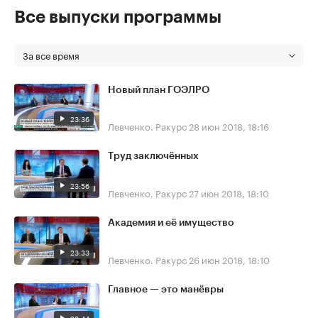
Все выпуски программы
За все время
Новый план ГОЭЛРО
23:36
Левченко. Ракурс
28 июн 2018, 18:16
Труд заключённых
23:56
Левченко. Ракурс
27 июн 2018, 18:10
Академия и её имущество
23:33
Левченко. Ракурс
26 июн 2018, 18:10
Главное — это манёвры