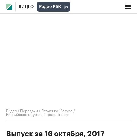
ВИДЕО
Видео
/
Передачи
/
Левченко. Ракурс
/
Российское оружие. Продолжение
Выпуск за 16 октября, 2017