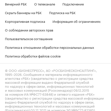
Вечерний РБК
О телеканале
Подключение
Скрыть баннеры на РБК
Подписка на РБК
Корпоративная подписка
Информация об ограничениях
О соблюдении авторских прав
Пользовательское соглашение
Политика в отношении обработки персональных данных
Политика обработки файлов cookie
© ООО «БИЗНЕСПРЕСС», АО «РОСБИЗНЕСКОНСАЛТИНГ»,
1995–2026
. Сообщения и материалы информационного
агентства «РБК» (свидетельство о регистрации средства
массовой информации выдано Федеральной службой
по надзору в сфере связи, информационных технологий
и массовых коммуникаций (Роскомнадзор) 09.12.2015
за номером ИА №ФС77-63848) и сетевого издания «РБК»
(свидетельство о регистрации средства массовой информации
выдано Федеральной службой по надзору в сфере связи,
информационных технологий и массовых коммуникаций
(Роскомнадзор) 03.12.2021 за номером ЭЛ №ФС77-82385)