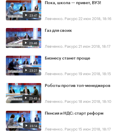
Пока, школа — привет, ВУЗ!
23:47
Левченко. Ракурс
22 июн 2018, 18:16
Газ для своих
23:46
Левченко. Ракурс
21 июн 2018, 18:17
Бизнесу станет проще
23:27
Левченко. Ракурс
19 июн 2018, 18:15
Роботы против топ-менеджеров
23:43
Левченко. Ракурс
18 июн 2018, 18:10
Пенсия и НДС: старт реформ
23:14
Левченко. Ракурс
15 июн 2018, 18:17