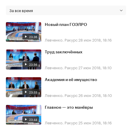
За все время
Новый план ГОЭЛРО
23:36
Левченко. Ракурс
28 июн 2018, 18:16
Труд заключённых
23:56
Левченко. Ракурс
27 июн 2018, 18:10
Академия и её имущество
23:33
Левченко. Ракурс
26 июн 2018, 18:10
Главное — это манёвры
23:44
Левченко. Ракурс
25 июн 2018, 18:16