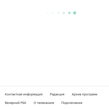
Контактная информация
Редакция
Архив программ
Вечерний РБК
О телеканале
Подключение