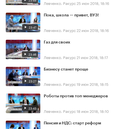
23:44
Левченко. Ракурс
25 июн 2018, 18:16
Пока, школа — привет, ВУЗ!
23:47
Левченко. Ракурс
22 июн 2018, 18:16
Газ для своих
23:46
Левченко. Ракурс
21 июн 2018, 18:17
Бизнесу станет проще
23:27
Левченко. Ракурс
19 июн 2018, 18:15
Роботы против топ-менеджеров
23:43
Левченко. Ракурс
18 июн 2018, 18:10
Пенсия и НДС: старт реформ