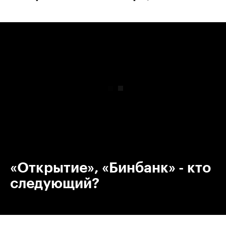
00:00
/
00:00
«Открытие», «Бинбанк» - кто
следующий?