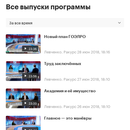
Все выпуски программы
За все время
Новый план ГОЭЛРО
23:36
Левченко. Ракурс
28 июн 2018, 18:16
Труд заключённых
23:56
Левченко. Ракурс
27 июн 2018, 18:10
Академия и её имущество
23:33
Левченко. Ракурс
26 июн 2018, 18:10
Главное — это манёвры