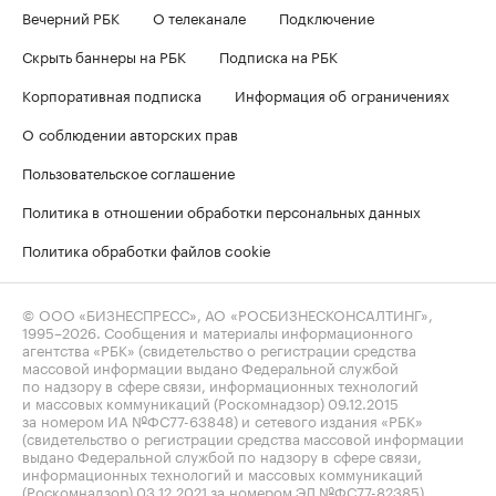
Вечерний РБК
О телеканале
Подключение
Скрыть баннеры на РБК
Подписка на РБК
Корпоративная подписка
Информация об ограничениях
О соблюдении авторских прав
Пользовательское соглашение
Политика в отношении обработки персональных данных
Политика обработки файлов cookie
© ООО «БИЗНЕСПРЕСС», АО «РОСБИЗНЕСКОНСАЛТИНГ»,
1995–2026
. Сообщения и материалы информационного
агентства «РБК» (свидетельство о регистрации средства
массовой информации выдано Федеральной службой
по надзору в сфере связи, информационных технологий
и массовых коммуникаций (Роскомнадзор) 09.12.2015
за номером ИА №ФС77-63848) и сетевого издания «РБК»
(свидетельство о регистрации средства массовой информации
выдано Федеральной службой по надзору в сфере связи,
информационных технологий и массовых коммуникаций
(Роскомнадзор) 03.12.2021 за номером ЭЛ №ФС77-82385)