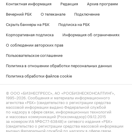
Контактная информация
Редакция
Архив программ
Вечерний РБК
О телеканале
Подключение
Скрыть баннеры на РБК
Подписка на РБК
Корпоративная подписка
Информация об ограничениях
О соблюдении авторских прав
Пользовательское соглашение
Политика в отношении обработки персональных данных
Политика обработки файлов cookie
© ООО «БИЗНЕСПРЕСС», АО «РОСБИЗНЕСКОНСАЛТИНГ»,
1995–2026
. Сообщения и материалы информационного
агентства «РБК» (свидетельство о регистрации средства
массовой информации выдано Федеральной службой
по надзору в сфере связи, информационных технологий
и массовых коммуникаций (Роскомнадзор) 09.12.2015
за номером ИА №ФС77-63848) и сетевого издания «РБК»
(свидетельство о регистрации средства массовой информации
выдано Федеральной службой по надзору в сфере связи,