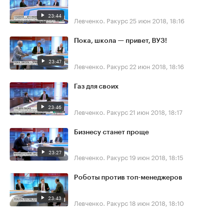
23:44
Левченко. Ракурс
25 июн 2018, 18:16
Пока, школа — привет, ВУЗ!
23:47
Левченко. Ракурс
22 июн 2018, 18:16
Газ для своих
23:46
Левченко. Ракурс
21 июн 2018, 18:17
Бизнесу станет проще
23:27
Левченко. Ракурс
19 июн 2018, 18:15
Роботы против топ-менеджеров
23:43
Левченко. Ракурс
18 июн 2018, 18:10