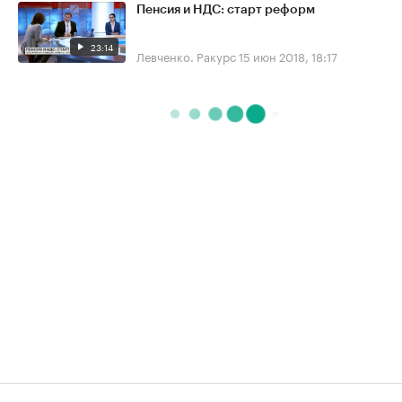
Пенсия и НДС: старт реформ
23:14
Левченко. Ракурс
15 июн 2018, 18:17