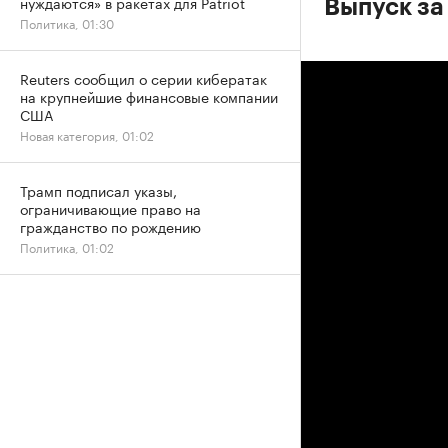
нуждаются» в ракетах для Patriot
Выпуск за 
Политика, 01:30
Reuters сообщил о серии кибератак
на крупнейшие финансовые компании
США
Новая категория, 01:02
Трамп подписал указы,
ограничивающие право на
гражданство по рождению
Политика, 01:02