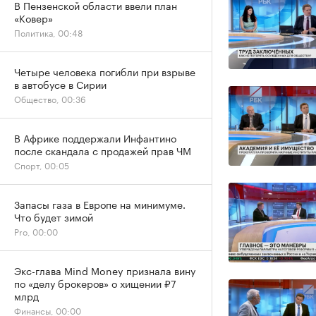
В Пензенской области ввели план
«Ковер»
Политика, 00:48
Четыре человека погибли при взрыве
в автобусе в Сирии
Общество, 00:36
В Африке поддержали Инфантино
после скандала с продажей прав ЧМ
Спорт, 00:05
Запасы газа в Европе на минимуме.
Что будет зимой
Pro, 00:00
Экс-глава Mind Money признала вину
по «делу брокеров» о хищении ₽7
млрд
Финансы, 00:00