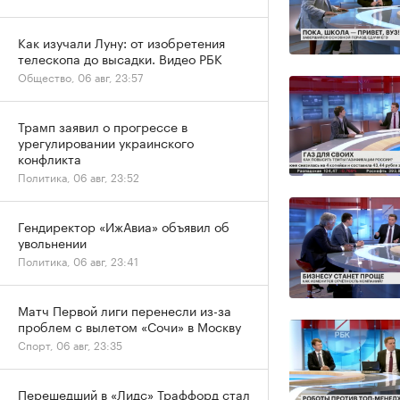
Как изучали Луну: от изобретения
телескопа до высадки. Видео РБК
Общество, 06 авг, 23:57
Трамп заявил о прогрессе в
урегулировании украинского
конфликта
Политика, 06 авг, 23:52
Гендиректор «ИжАвиа» объявил об
увольнении
Политика, 06 авг, 23:41
Матч Первой лиги перенесли из-за
проблем с вылетом «Сочи» в Москву
Спорт, 06 авг, 23:35
Перешедший в «Лидс» Траффорд стал