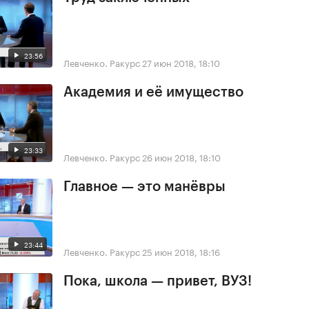
23:56
Левченко. Ракурс
27 июн 2018, 18:10
Академия и её имущество
23:33
Левченко. Ракурс
26 июн 2018, 18:10
Главное — это манёвры
23:44
Левченко. Ракурс
25 июн 2018, 18:16
Пока, школа — привет, ВУЗ!