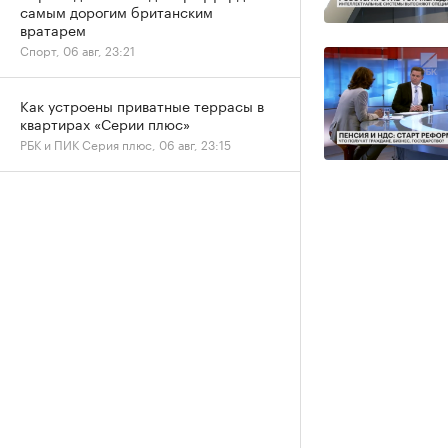
самым дорогим британским
вратарем
Спорт, 06 авг, 23:21
Как устроены приватные террасы в
квартирах «Серии плюс»
РБК и ПИК Серия плюс, 06 авг, 23:15