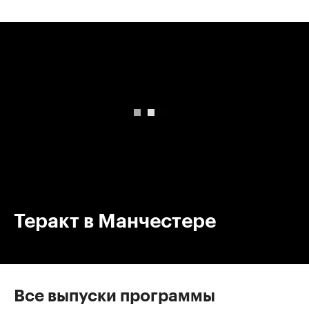
00:00
/
00:00
Теракт в Манчестере
Все выпуски программы