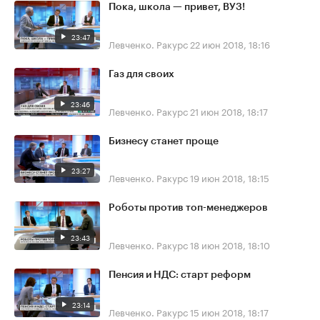
Пока, школа — привет, ВУЗ!
23:47
Левченко. Ракурс
22 июн 2018, 18:16
Газ для своих
23:46
Левченко. Ракурс
21 июн 2018, 18:17
Бизнесу станет проще
23:27
Левченко. Ракурс
19 июн 2018, 18:15
Роботы против топ-менеджеров
23:43
Левченко. Ракурс
18 июн 2018, 18:10
Пенсия и НДС: старт реформ
23:14
Левченко. Ракурс
15 июн 2018, 18:17