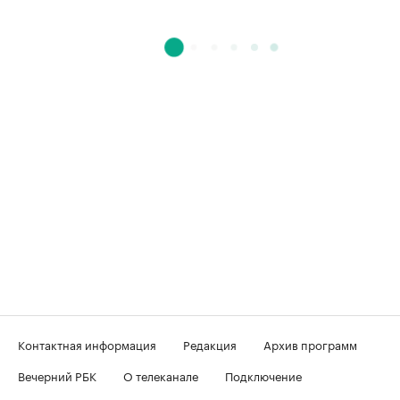
Контактная информация
Редакция
Архив программ
Вечерний РБК
О телеканале
Подключение