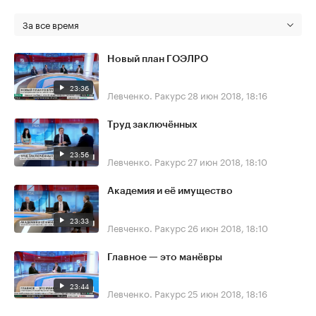
За все время
Новый план ГОЭЛРО
23:36
Левченко. Ракурс
28 июн 2018, 18:16
Труд заключённых
23:56
Левченко. Ракурс
27 июн 2018, 18:10
Академия и её имущество
23:33
Левченко. Ракурс
26 июн 2018, 18:10
Главное — это манёвры
23:44
Левченко. Ракурс
25 июн 2018, 18:16