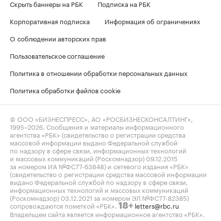
Скрыть баннеры на РБК
Подписка на РБК
Корпоративная подписка
Информация об ограничениях
О соблюдении авторских прав
Пользовательское соглашение
Политика в отношении обработки персональных данных
Политика обработки файлов cookie
© ООО «БИЗНЕСПРЕСС», АО «РОСБИЗНЕСКОНСАЛТИНГ»,
1995–2026
. Сообщения и материалы информационного
агентства «РБК» (свидетельство о регистрации средства
массовой информации выдано Федеральной службой
по надзору в сфере связи, информационных технологий
и массовых коммуникаций (Роскомнадзор) 09.12.2015
за номером ИА №ФС77-63848) и сетевого издания «РБК»
(свидетельство о регистрации средства массовой информации
выдано Федеральной службой по надзору в сфере связи,
информационных технологий и массовых коммуникаций
(Роскомнадзор) 03.12.2021 за номером ЭЛ №ФС77-82385)
сопровождаются пометкой «РБК».
letters@rbc.ru
18+
Владельцем сайта является информационное агентство «РБК».