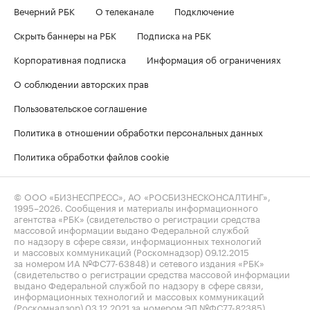
Вечерний РБК
О телеканале
Подключение
Скрыть баннеры на РБК
Подписка на РБК
Корпоративная подписка
Информация об ограничениях
О соблюдении авторских прав
Пользовательское соглашение
Политика в отношении обработки персональных данных
Политика обработки файлов cookie
© ООО «БИЗНЕСПРЕСС», АО «РОСБИЗНЕСКОНСАЛТИНГ»,
1995–2026
. Сообщения и материалы информационного
агентства «РБК» (свидетельство о регистрации средства
массовой информации выдано Федеральной службой
по надзору в сфере связи, информационных технологий
и массовых коммуникаций (Роскомнадзор) 09.12.2015
за номером ИА №ФС77-63848) и сетевого издания «РБК»
(свидетельство о регистрации средства массовой информации
выдано Федеральной службой по надзору в сфере связи,
информационных технологий и массовых коммуникаций
(Роскомнадзор) 03.12.2021 за номером ЭЛ №ФС77-82385)