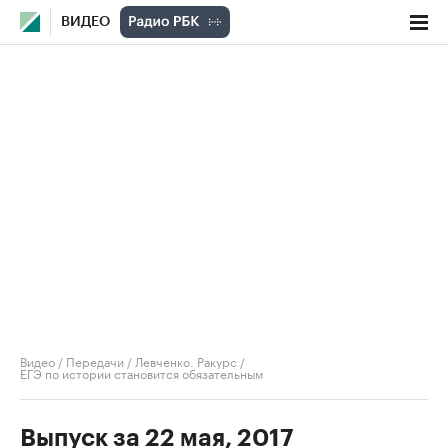
ВИДЕО
Видео
/
Передачи
/
Левченко. Ракурс
/
ЕГЭ по истории становится обязательным
Выпуск за 22 мая, 2017