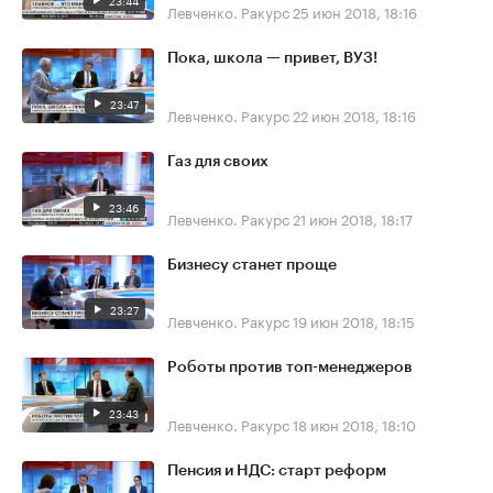
23:44
Левченко. Ракурс
25 июн 2018, 18:16
Пока, школа — привет, ВУЗ!
23:47
Левченко. Ракурс
22 июн 2018, 18:16
Газ для своих
23:46
Левченко. Ракурс
21 июн 2018, 18:17
Бизнесу станет проще
23:27
Левченко. Ракурс
19 июн 2018, 18:15
Роботы против топ-менеджеров
23:43
Левченко. Ракурс
18 июн 2018, 18:10
Пенсия и НДС: старт реформ