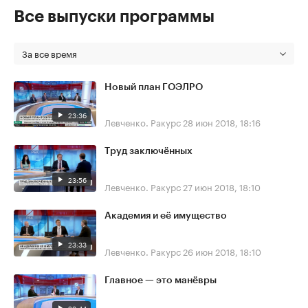
Все выпуски программы
За все время
Новый план ГОЭЛРО
23:36
Левченко. Ракурс
28 июн 2018, 18:16
Труд заключённых
23:56
Левченко. Ракурс
27 июн 2018, 18:10
Академия и её имущество
23:33
Левченко. Ракурс
26 июн 2018, 18:10
Главное — это манёвры