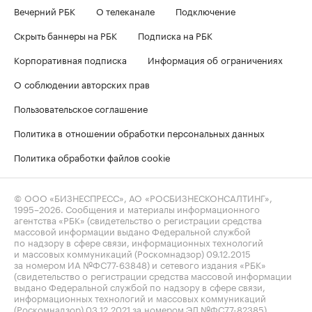
Вечерний РБК
О телеканале
Подключение
Скрыть баннеры на РБК
Подписка на РБК
Корпоративная подписка
Информация об ограничениях
О соблюдении авторских прав
Пользовательское соглашение
Политика в отношении обработки персональных данных
Политика обработки файлов cookie
© ООО «БИЗНЕСПРЕСС», АО «РОСБИЗНЕСКОНСАЛТИНГ»,
1995–2026
. Сообщения и материалы информационного
агентства «РБК» (свидетельство о регистрации средства
массовой информации выдано Федеральной службой
по надзору в сфере связи, информационных технологий
и массовых коммуникаций (Роскомнадзор) 09.12.2015
за номером ИА №ФС77-63848) и сетевого издания «РБК»
(свидетельство о регистрации средства массовой информации
выдано Федеральной службой по надзору в сфере связи,
информационных технологий и массовых коммуникаций
(Роскомнадзор) 03.12.2021 за номером ЭЛ №ФС77-82385)