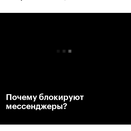
00:00
/
00:00
Почему блокируют
мессенджеры?