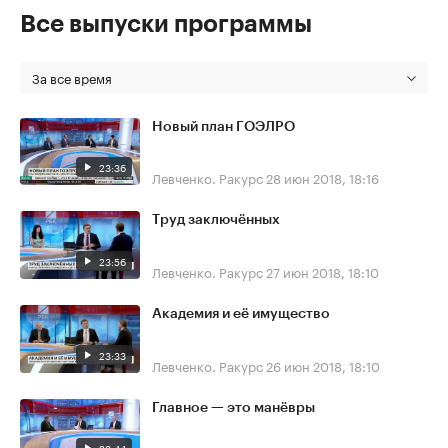
Все выпуски программы
За все время
Новый план ГОЭЛРО
23:36
Левченко. Ракурс
28 июн 2018, 18:16
Труд заключённых
23:56
Левченко. Ракурс
27 июн 2018, 18:10
Академия и её имущество
23:33
Левченко. Ракурс
26 июн 2018, 18:10
Главное — это манёвры