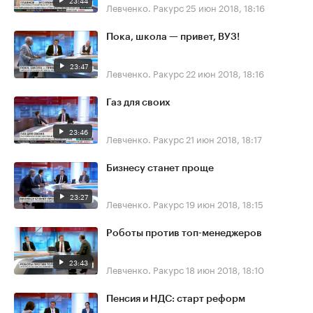
23:44
Левченко. Ракурс
25 июн 2018, 18:16
Пока, школа — привет, ВУЗ!
23:47
Левченко. Ракурс
22 июн 2018, 18:16
Газ для своих
23:46
Левченко. Ракурс
21 июн 2018, 18:17
Бизнесу станет проще
23:27
Левченко. Ракурс
19 июн 2018, 18:15
Роботы против топ-менеджеров
23:43
Левченко. Ракурс
18 июн 2018, 18:10
Пенсия и НДС: старт реформ