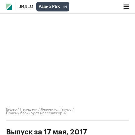
ВИДЕО
Видео
/
Передачи
/
Левченко. Ракурс
/
Почему блокируют мессенджеры?
Выпуск за 17 мая, 2017