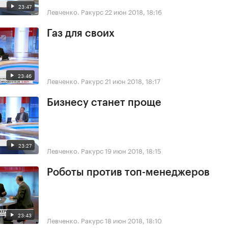
23:47
Левченко. Ракурс
22 июн 2018, 18:16
Газ для своих
23:46
Левченко. Ракурс
21 июн 2018, 18:17
Бизнесу станет проще
23:27
Левченко. Ракурс
19 июн 2018, 18:15
Роботы против топ-менеджеров
23:43
Левченко. Ракурс
18 июн 2018, 18:10