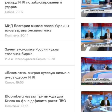
рекорд РПЛ по заблокированным
ударам
Спорт, 20:17
МИД Болгарии вызвал посла Украины
из-за взрыва беспилотника
Политика, 20:14
Зачем экономике России нужна
товарная биржа
РБК и Петербургская Биржа, 19:58
«Локомотив» сыграл нулевую ничью с
аутсайдером РПЛ
Спорт, 19:56
Bloomberg назвал три выхода для
Киева на фоне дефицита ракет ПВО
Политика, 19:56