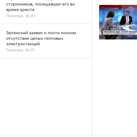
сторонников, посещавших его во
время ареста
Политика, 19:20
Зеленский заявил о почти полном
отсутствии целых тепловых
электростанций
Политика, 19:07