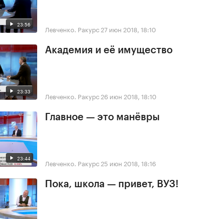
23:56
Левченко. Ракурс
27 июн 2018, 18:10
Академия и её имущество
23:33
Левченко. Ракурс
26 июн 2018, 18:10
Главное — это манёвры
23:44
Левченко. Ракурс
25 июн 2018, 18:16
Пока, школа — привет, ВУЗ!