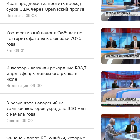
Иран предложил запретить проход
судов США через Ормузский пролив
Политика, 09:03
Корпоративный налог в ОАЭ: как не
повторить фатальные ошибки 2025
года
Pro, 09:01
Инвесторы вложили рекордные ₽33,7
млрд в фонды денежного рынка в
июле
Инвестиции, 09:00
В результате нападений на
криптоинвесторов украдено $30 млн
с начала года
Крипто, 09:00
Финансы после 60: ошибки, которые