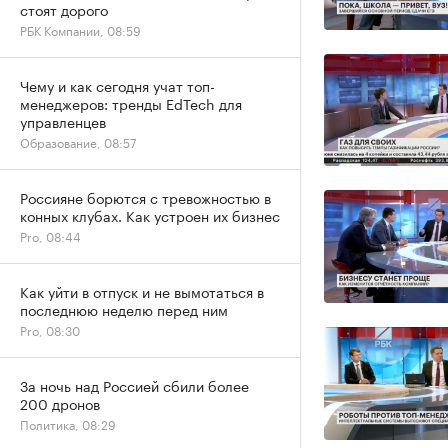
стоят дорого
РБК Компании, 08:59
Чему и как сегодня учат топ-
менеджеров: тренды EdTech для
управленцев
Образование, 08:57
Россияне борются с тревожностью в
конных клубах. Как устроен их бизнес
Pro, 08:44
Как уйти в отпуск и не вымотаться в
последнюю неделю перед ним
Pro, 08:30
За ночь над Россией сбили более
200 дронов
Политика, 08:29