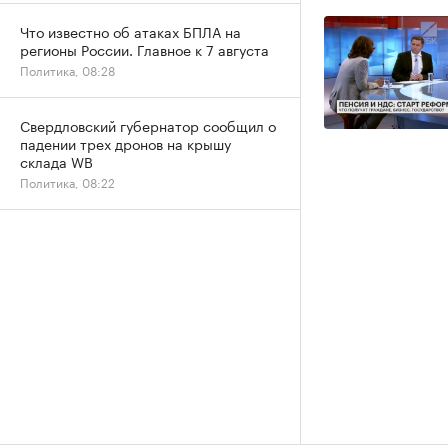
Что известно об атаках БПЛА на
регионы России. Главное к 7 августа
Политика, 08:28
Свердловский губернатор сообщил о
падении трех дронов на крышу
склада WB
Политика, 08:22