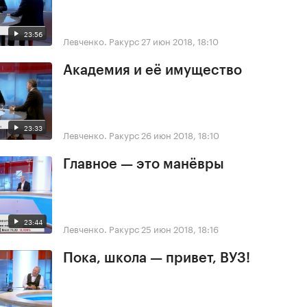
23:56
Левченко. Ракурс
27 июн 2018, 18:10
Академия и её имущество
23:33
Левченко. Ракурс
26 июн 2018, 18:10
Главное — это манёвры
23:44
Левченко. Ракурс
25 июн 2018, 18:16
Пока, школа — привет, ВУЗ!