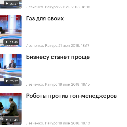
23:47
Левченко. Ракурс
22 июн 2018, 18:16
Газ для своих
23:46
Левченко. Ракурс
21 июн 2018, 18:17
Бизнесу станет проще
23:27
Левченко. Ракурс
19 июн 2018, 18:15
Роботы против топ-менеджеров
23:43
Левченко. Ракурс
18 июн 2018, 18:10