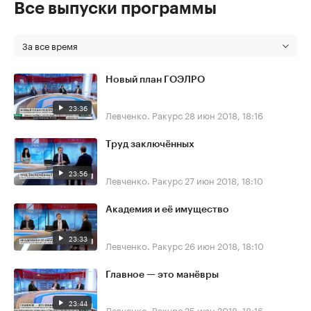
Все выпуски программы
За все время
Новый план ГОЭЛРО
23:36
Левченко. Ракурс
28 июн 2018, 18:16
Труд заключённых
23:56
Левченко. Ракурс
27 июн 2018, 18:10
Академия и её имущество
23:33
Левченко. Ракурс
26 июн 2018, 18:10
Главное — это манёвры
23:44
Левченко. Ракурс
25 июн 2018, 18:16