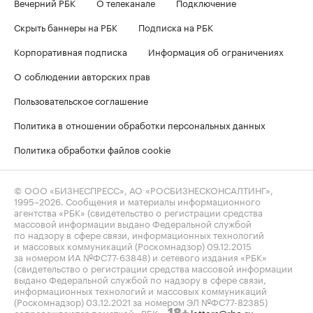
Вечерний РБК
О телеканале
Подключение
Скрыть баннеры на РБК
Подписка на РБК
Корпоративная подписка
Информация об ограничениях
О соблюдении авторских прав
Пользовательское соглашение
Политика в отношении обработки персональных данных
Политика обработки файлов cookie
© ООО «БИЗНЕСПРЕСС», АО «РОСБИЗНЕСКОНСАЛТИНГ»,
1995–2026
. Сообщения и материалы информационного
агентства «РБК» (свидетельство о регистрации средства
массовой информации выдано Федеральной службой
по надзору в сфере связи, информационных технологий
и массовых коммуникаций (Роскомнадзор) 09.12.2015
за номером ИА №ФС77-63848) и сетевого издания «РБК»
(свидетельство о регистрации средства массовой информации
выдано Федеральной службой по надзору в сфере связи,
информационных технологий и массовых коммуникаций
(Роскомнадзор) 03.12.2021 за номером ЭЛ №ФС77-82385)
сопровождаются пометкой «РБК».
letters@rbc.ru
18+