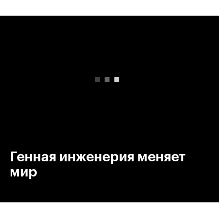
00:00
/
00:00
Генная инженерия меняет
мир