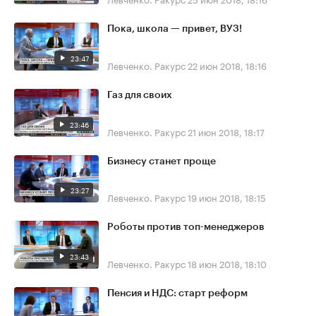
Пока, школа — привет, ВУЗ!
23:47
Левченко. Ракурс
22 июн 2018, 18:16
Газ для своих
23:46
Левченко. Ракурс
21 июн 2018, 18:17
Бизнесу станет проще
23:27
Левченко. Ракурс
19 июн 2018, 18:15
Роботы против топ-менеджеров
23:43
Левченко. Ракурс
18 июн 2018, 18:10
Пенсия и НДС: старт реформ