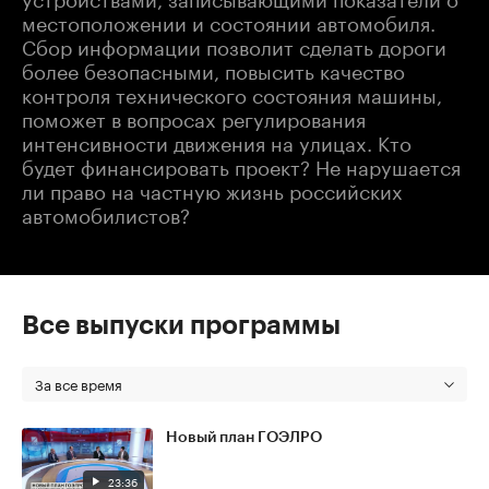
местоположении и состоянии автомобиля.
Сбор информации позволит сделать дороги
более безопасными, повысить качество
контроля технического состояния машины,
поможет в вопросах регулирования
интенсивности движения на улицах. Кто
будет финансировать проект? Не нарушается
ли право на частную жизнь российских
автомобилистов?
Все выпуски программы
За все время
Новый план ГОЭЛРО
23:36