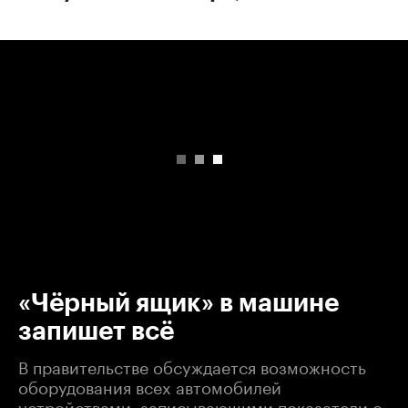
00:00
/
00:00
«Чёрный ящик» в машине
запишет всё
В правительстве обсуждается возможность
оборудования всех автомобилей
устройствами, записывающими показатели о