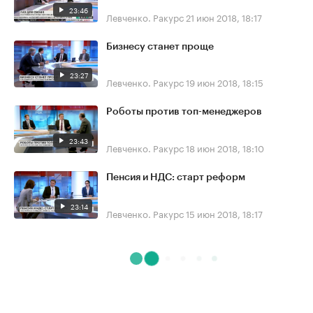
23:46
Левченко. Ракурс
21 июн 2018, 18:17
Бизнесу станет проще
23:27
Левченко. Ракурс
19 июн 2018, 18:15
Роботы против топ-менеджеров
23:43
Левченко. Ракурс
18 июн 2018, 18:10
Пенсия и НДС: старт реформ
23:14
Левченко. Ракурс
15 июн 2018, 18:17