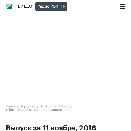
ВИДЕО
Видео
/
Передачи
/
Левченко. Ракурс
/
«Чёрный ящик» в машине запишет всё
Выпуск за 11 ноября, 2016