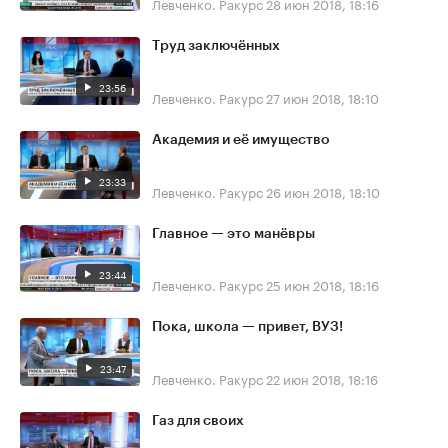
Левченко. Ракурс
28 июн 2018, 18:16
Труд заключённых
23:56
Левченко. Ракурс
27 июн 2018, 18:10
Академия и её имущество
23:33
Левченко. Ракурс
26 июн 2018, 18:10
Главное — это манёвры
23:44
Левченко. Ракурс
25 июн 2018, 18:16
Пока, школа — привет, ВУЗ!
23:47
Левченко. Ракурс
22 июн 2018, 18:16
Газ для своих